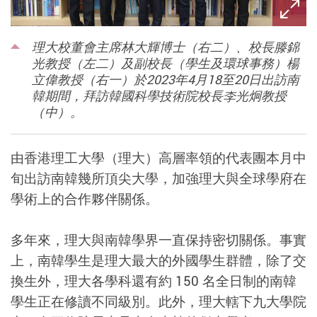
理大校董會主席林大輝博士（右二）、校長滕錦
光教授（左二）及副校長（學生及環球事務）楊
立偉教授（右一）於2023年4月18至20日出訪南
韓期間，拜訪韓國科學技術院校長李光炯教授
（中）。
由香港理工大學（理大）高層率領的代表團本月中
旬出訪南韓幾所頂尖大學，加強理大與全球學府在
學術上的合作夥伴關係。
多年來，理大與南韓學界一直保持密切關係。事實
上，南韓學生是理大最大的外國學生群體，除了交
換生外，理大各學科還有約 150 名全日制的南韓
學生正在修讀不同級別。此外，理大轄下九大學院