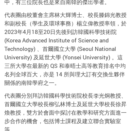
中，有三位院長也是來自南韓的傑出學者。
代表團由校董會主席林大輝博士、校長滕錦光教授
和副校長（學生及環球事務）楊立偉教授率領，於
2023年4月18至20日先後到訪韓國科學技術院
(Korea Advanced Institute of Science and
Technology) 、首爾國立大學 (Seoul National
University) 及延世大學 (Yonsei University) 。這
三所大學在最新的 QS 和泰晤士高等教育排名中均
名列全球百大，亦是 14 所與理大訂有交換生夥伴
關係的南韓學府之一。
代表團分別拜訪韓國科學技術院校長李光炯教授、
首爾國立大學校長柳弘林博士及延世大學校長徐昇
煥教授，雙方於會面中探討在教學和研究方面進一
步合作的機會，包括博士課程及建立聯合實驗室
等。