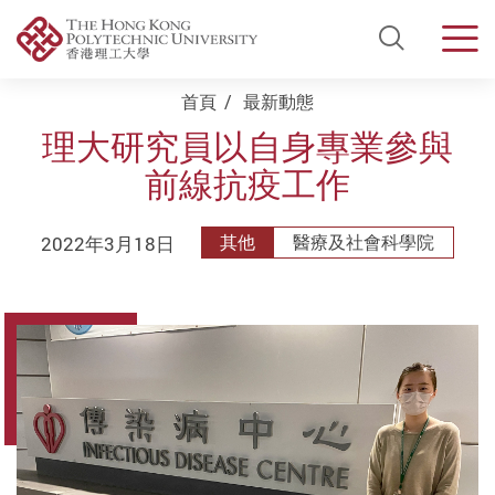
Open Si
Men
Start main content
首頁
最新動態
理大研究員以自身專業參與
前線抗疫工作
2022年3月18日
其他
醫療及社會科學院