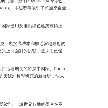
及研究部主辧的2020年「國際綠色
nts Award)。 本屆賽事吸引了超過來自全
展中國家應用及推動綠色建築技術上
迦納，礙於高成本和缺乏當地政府的
色建築上所面對的挑戰，並採用已發
口迅速增長的發展中國家。Darko
的突破到科學研究的新發現，理大
高端論壇」，讓世界各地的學者在不