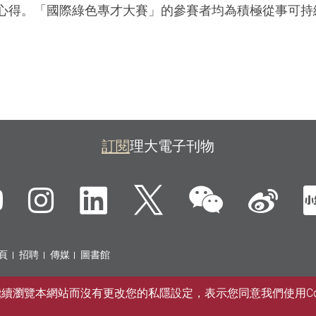
心得。「國際綠色專才大賽」的參賽者均為積極從事可持
訂閱
理大電子刊物
微信
ebook
YouTube
Instagram
LinkedIn
Twitter
新
頁
招聘
傳媒
圖書館
您繼續瀏覽本網站而沒有更改您的私隱設定，表示您同意我們使用Co