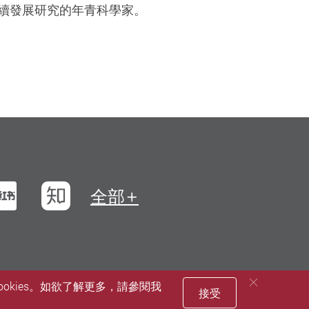
續發展研究的年青科學家。
浪微博
小紅書
知乎
全部
okies。如欲了解更多，請參閱我
接受