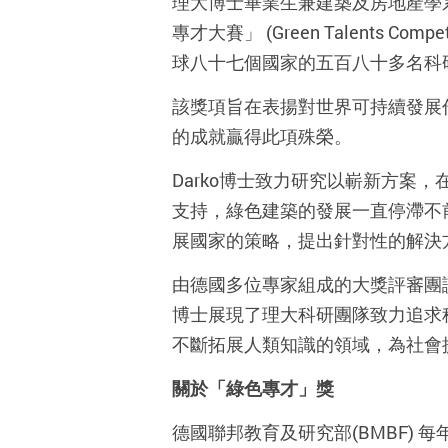
理大博士畢業生兼建築及房地產學系助
專才大賽」 (Green Talents Co
球八十七個國家的五百八十多名科
該獎項旨在表揚對世界可持續發展作
的成就贏得此項殊榮。
Darko博士致力研究以嶄新方案
支持，綠色建築的發展一直停滯不前
展國家的策略，提出針對性的解決
由德國多位專家組成的大獎評審團讚
博士展現了理大科研團隊致力追求
不斷拓展人類知識的領域，為社會
關於「綠色專才」獎
德國聯邦教育及研究部(BMBF)