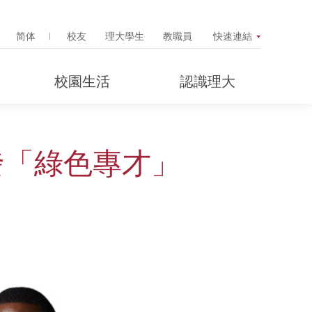
Search Popup
简体
校友
理大學生
教職員
快速連結
校園生活
認識理大
發「綠色專才」