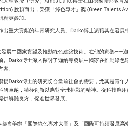
理教授（研究）Amos Darko博士在由德國聯邦教育
mpetition) 脫穎而出，榮獲「綠色專才」獎 (Green Tale
研精英參加。
出重大貢獻的年青研究人員。Darko博士憑藉其在發
，在發展中國家實踐及推動綠色建築技術。在他的家鄉——
。Darko博士深入探討了迦納等發展中國家在推動綠
方案。
揚Darko博士的研究切合當前社會的需要，尤其是青年人
科研卓越，積極創新以應對全球挑戰的精神。從科技應用
提供解難良方，促進世界發展。
 每年都會舉辦「國際綠色專才大賽」及「國際可持續發展