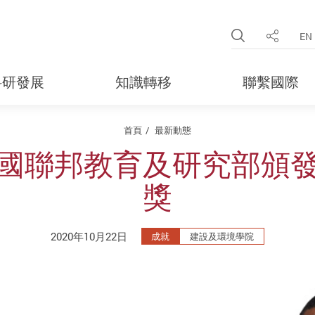
Open Site 
EN
分享
科研發展
知識轉移
聯繫國際
首頁
最新動態
國聯邦教育及研究部頒
獎
2020年10月22日
成就
建設及環境學院