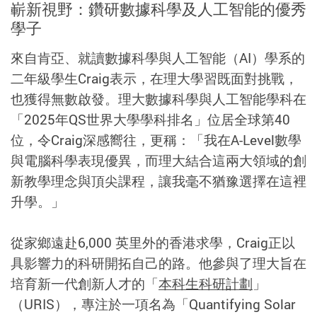
嶄新視野：鑽研數據科學及人工智能的優秀
學子
來自肯亞、就讀數據科學與人工智能（AI）學系的
二年級學生Craig表示，在理大學習既面對挑戰，
也獲得無數啟發。理大數據科學與人工智能學科在
「2025年QS世界大學學科排名」位居全球第40
位，令Craig深感嚮往，更稱：「我在A-Level數學
與電腦科學表現優異，而理大結合這兩大領域的創
新教學理念與頂尖課程，讓我毫不猶豫選擇在這裡
升學。」
從家鄉遠赴6,000 英里外的香港求學，Craig正以
具影響力的科研開拓自己的路。他參與了理大旨在
培育新一代創新人才的「
本科生科研計劃
」
（URIS），專注於一項名為「Quantifying Solar