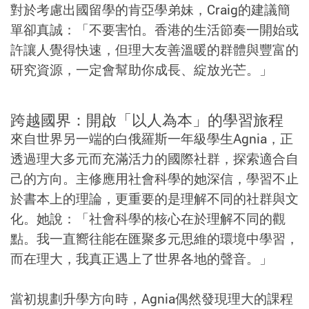
對於考慮出國留學的肯亞學弟妹，Craig的建議簡
單卻真誠：「不要害怕。香港的生活節奏一開始或
許讓人覺得快速，但理大友善溫暖的群體與豐富的
研究資源，一定會幫助你成長、綻放光芒。」
跨越國界：開啟「以人為本」的學習旅程
來自世界另一端的白俄羅斯一年級學生Agnia，正
透過理大多元而充滿活力的國際社群，探索適合自
己的方向。主修應用社會科學的她深信，學習不止
於書本上的理論，更重要的是理解不同的社群與文
化。她說：「社會科學的核心在於理解不同的觀
點。我一直嚮往能在匯聚多元思維的環境中學習，
而在理大，我真正遇上了世界各地的聲音。」
當初規劃升學方向時，Agnia偶然發現理大的課程