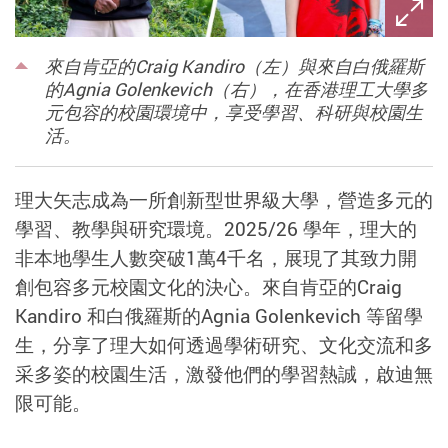
來自肯亞的Craig Kandiro（左）與來自白俄羅斯
的Agnia Golenkevich（右），在香港理工大學多
元包容的校園環境中，享受學習、科研與校園生
活。
理大矢志成為一所創新型世界級大學，營造多元的
學習、教學與研究環境。2025/26 學年，理大的
非本地學生人數突破1萬4千名，展現了其致力開
創包容多元校園文化的決心。來自肯亞的Craig
Kandiro 和白俄羅斯的Agnia Golenkevich 等留學
生，分享了理大如何透過學術研究、文化交流和多
采多姿的校園生活，激發他們的學習熱誠，啟迪無
限可能。