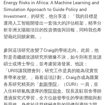
Energy Risks in Africa: A Machine Learning and
Simulation Approach to Guide Policy and
Investment」的研究，他分享道：「我的目標是
運用人工智能開發出一套強大的評估框架，精準分
析非洲太陽能項目的投資價值與回報，同時我也希
望藉此回饋家鄉。」
參與這項研究改變了Craig的學術志向。此前，他
對是否繼續攻讀研究所猶豫不決，如今則有意攻讀
碩士或博士學位，並考慮留港發展。他說：
「URIS讓我體會到，研究工作是真的能為現實世
界帶來改變。」藉着這項計劃，Craig亦成為匯聚
各系研究精英的「
創新學院
」（CURI）一員，並
入住科研氣氛濃厚的
學院宿舍
。院長及駐宿舍導師
透過探究式學習，全方位啟發學生的學術潛能與創
新思維。身處於這群積極進取的同儕與導師之間，