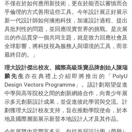
不僅在於如何應用新技術，更在於能否以審慎而合
乎倫理的方式善用這些工具。今年設計展正好展示
新一代設計師如何擁抱科技，加速設計過程、提出
具批判性的問題，並回應現實世界的挑戰。是次展
出的
作品貫穿一個共同主題，
就是
致力回應社會及
全球影響，將科技視為服務人與環境的工具，而非
最終目的。」
理大設計傑出校友、國際高級珠寶品牌創始人陳瑞
麟先生
亦在典禮上介紹即將推出的「
PolyU
Design Vectors Programme
」。該計劃期望促進
中學與高等院校之間的創新網絡合作，向青少年展
示多元創新設計成果，並促進彼此學習與交流。計
劃獲理大設計校友支持，旨在推動學院使命，於本
地及國際層面展示新晉本地設計人才及其作品。
今年展覽內容豐富多元，包括首屆設計學（榮譽）