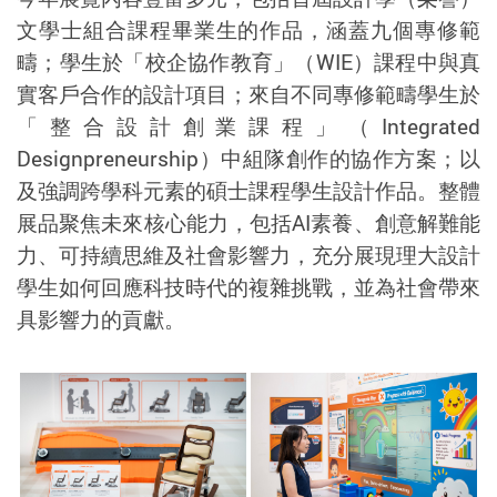
文學士組合課程畢業生的作品，涵蓋九個專修範
疇；學生於「校企協作教育」（
WIE
）課程中與真
實客戶合作的設計項目；來自不同專修範疇學生於
「整合設計創業課程」（
Integrated
Designpreneurship
）中組隊創作的協作方案；以
及強調跨學科元素的碩士課程學生設計作品。整體
展品聚焦未來核心能力，包括
AI
素養、創意解難能
力、可持續思維及社會影響力，充分展現理大設計
學生如何回應科技時代的複雜挑戰，並為社會帶來
具影響力的貢獻。