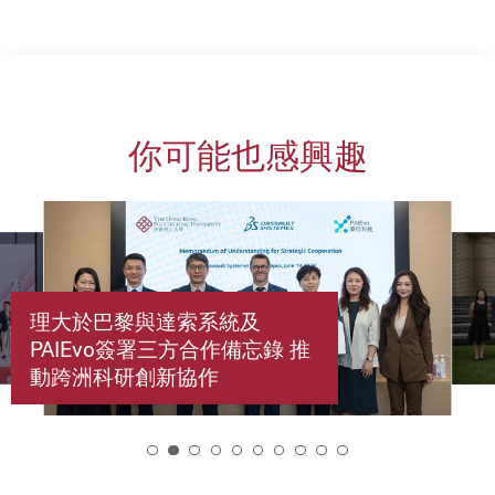
你可能也感興趣
理大於巴黎與達索系統及
PAIEvo簽署三方合作備忘錄 推
動跨洲科研創新協作
2