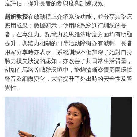
度評估，提升長者的參與度與訓練成效。
趙妍教授
在啟動禮上介紹系統功能，並分享其臨床
應用成果；數據顯示，使用該系統進行訓練的長
者，在專注力、記憶力及思維清晰度方面均有明顯
提升，與聽力相關的日常活動障礙亦有減輕。長者
用家分享時亦表示，系統訓練不但加深了她對自身
聽力損失狀況的認知，亦改善了其日常生活質量，
例如在馬路等嘈雜環境中，能夠清晰察覺周圍環境
聲音及細微變化，大幅提升了外出時的安全性及警
覺性。