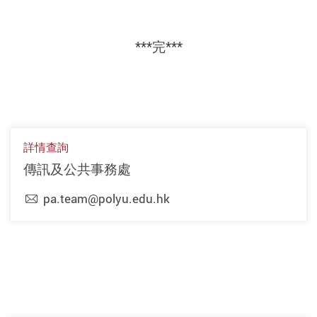
***完***
詳情查詢
傳訊及公共事務處
pa.team@polyu.edu.hk
上一頁
下一頁