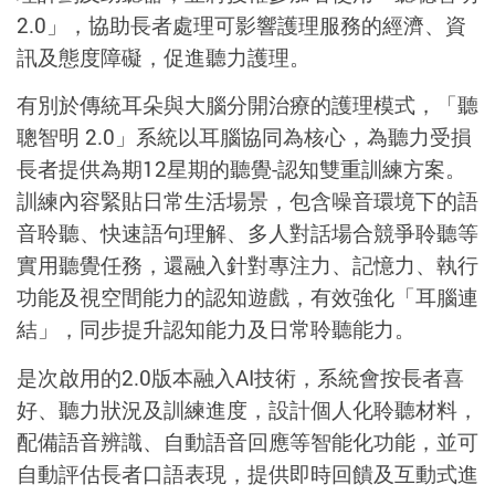
2.0」，協助長者處理可影響護理服務的經濟、資
訊及態度障礙，促進聽力護理。
有別於傳統耳朵與大腦分開治療的護理模式，「聽
聰智明 2.0」系統以耳腦協同為核心，為聽力受損
長者提供為期12星期的聽覺-認知雙重訓練方案。
訓練內容緊貼日常生活場景，包含噪音環境下的語
音聆聽、快速語句理解、多人對話場合競爭聆聽等
實用聽覺任務，還融入針對專注力、記憶力、執行
功能及視空間能力的認知遊戲，有效強化「耳腦連
結」，同步提升認知能力及日常聆聽能力。
是次啟用的2.0版本融入AI技術，系統會按長者喜
好、聽力狀況及訓練進度，設計個人化聆聽材料，
配備語音辨識、自動語音回應等智能化功能，並可
自動評估長者口語表現，提供即時回饋及互動式進