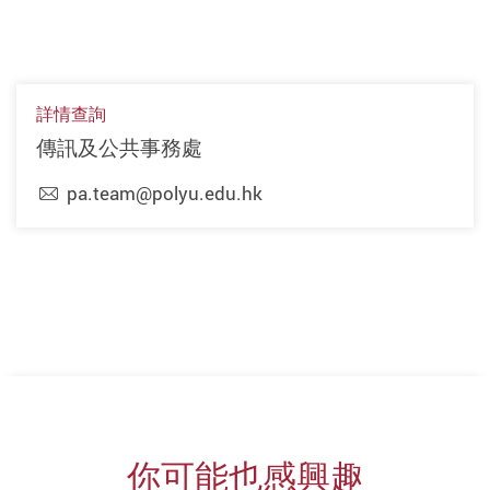
詳情查詢
傳訊及公共事務處
pa.team@polyu.edu.hk
上一頁
下一頁
你可能也感興趣