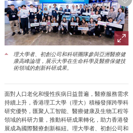
後一
理大學者、初創公司和科研團隊參與亞洲醫療健
康高峰論壇，展示大學在生命科學及醫療保健技
術領域的創新科研成果。
面對人口老化和慢性疾病日益普遍，醫療服務需求
持續上升，香港理工大學（理大）積極發揮跨學科
研究優勢，匯聚人工智能、醫療健康及生
物
工程
等
領域的科研力量，推動
科研成果
轉化，助力香港發
展成為國際醫療創新樞紐。理大學者、初創公司和