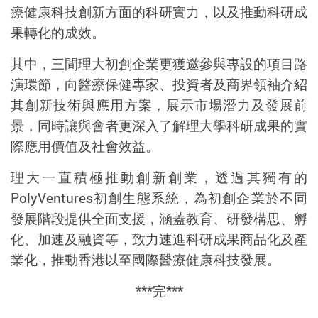
療健康科技創新方面的科研實力，以及推動科研成
果轉化的成效。
其中，三間理大初創企業更獲邀參與專設的項目路
演環節，向醫療保健專家、投資者及商界領袖介紹
其創新技術與應用方案，展示市場潛力
及發展
前
景，同時讓與會者更深入了解理大學科研成果的實
際應用價值及社會效益。
理大一直積極推動創新創業，透過其獨有的
PolyVentures
初創生態系統，為初創企
業於不同
發展階段
提供全面支援，涵蓋教育、研發構思、孵
化、加速及融資等，致力速進科研成果商品化及產
業化，推動香港以至國際醫療健康科技發展。
***
完
***