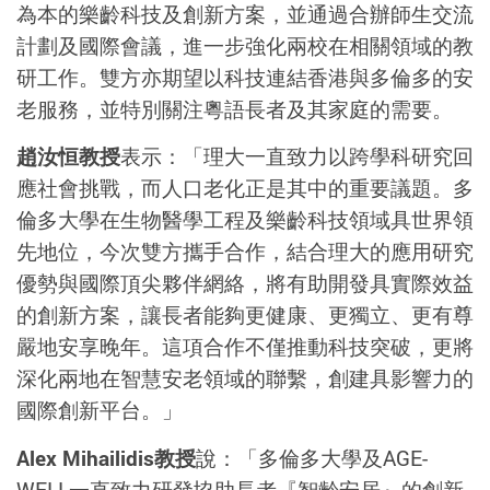
為本的樂齡科技及創新方案，並通過合辦師生交流
計劃及國際會議，進一步強化兩校在相關領域的教
研工作。雙方亦期望以科技連結香港與多倫多的安
老服務，並特別關注粵語長者及其家庭的需要。
趙汝恒教授
表示：「理大一直致力以跨學科研究回
應社會挑戰，而人口老化正是其中的重要議題。多
倫多大學在生物醫學工程及樂齡科技領域具世界領
先地位，今次雙方攜手合作，結合理大的應用研究
優勢與國際頂尖夥伴網絡，將有助開發具實際效益
的創新方案，讓長者能夠更健康、更獨立、更有尊
嚴地安享晚年。這項合作不僅推動科技突破，更將
深化兩地在智慧安老領域的聯繫，創建具影響力的
國際創新平台。」
Alex Mihailidis教授
說：「多倫多大學及AGE-