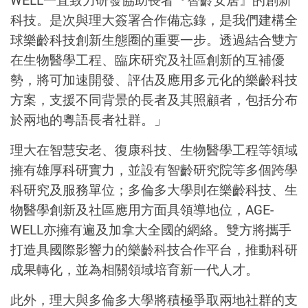
WELL一直致力研發協助長者『智齡安居』的創新
科技。是次與理大簽署合作備忘錄，是我們建構全
球樂齡科技創新生態圈的重要一步。透過結合雙方
在生物醫學工程、臨床研究及社區創新的互補優
勢，將可加速開發、評估及應用多元化的樂齡科技
方案，支援不同背景的長者及其照顧者，包括分布
於兩地的粵語長者社群。」
理大在智慧安老、復康科技、生物醫學工程等領域
擁有雄厚科研實力，並設有智齡研究院等多個跨學
科研究及服務單位；多倫多大學則在樂齡科技、生
物醫學創新及社區應用方面具領導地位，AGE-
WELL亦擁有遍及加拿大全國的網絡。雙方將攜手
打造具國際影響力的樂齡科技合作平台，推動科研
成果轉化，並為相關領域培育新一代人才。
此外，理大與多倫多大學將積極爭取兩地社群的支