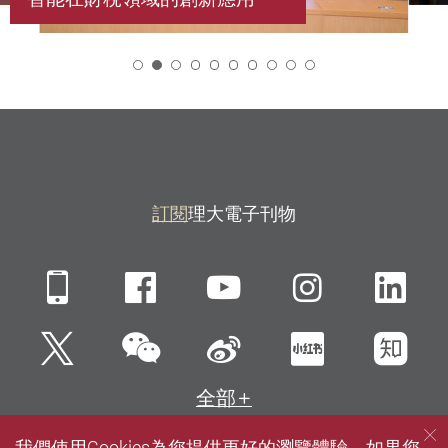
2
訂閱
理大電子刊物
Mobile
Facebook
YouTube
Instagra
Li
微信
Twitter
新浪微博
小紅書
知
全部
我們使用Cookies為您提供更好的瀏覽體驗。如果您