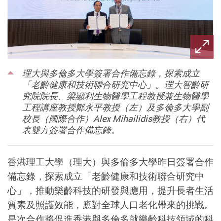
理大與多倫多大學簽署合作備忘錄，探索成立
「老齡健康和技術聯合研究中心」。理大智齡研
究院院長、梁顯利生物醫學工程教授兼生物醫學
工程講座教授鄭永平教授（左）及多倫多大學副
校長（國際合作）Alex Mihailidis教授（右）代
表雙方簽署合作備忘錄。
香港理工大學（理大）與多倫多大學昨日簽署合作
備忘錄，探索成立「老齡健康和技術聯合研究中
心」，推動樂齡科技的研發與應用，提升長者生活
質素及照護效能，應對全球人口老化帶來的挑戰。
是次合作將促進香港與多倫多就樂齡科技領域的科