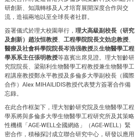
研創新、知識轉移及人才培育展開深度合作與交
流，造福兩地以至全球長者社群。
簽署儀式於理大校園舉行，
理大高級副校長（研究
及創新）趙汝恒教授
、
工程學院院長文効忠教授
、
醫療及社會科學院院長岑浩强教授
及
生物醫學工程
學系系主任張明教授
等嘉賓出席見證。理大智齡研
究院院長、梁顯利生物醫學工程教授兼生物醫學工
程講座教授鄭永平教授及多倫多大學副校長（國際
合作）Alex MIHAILIDIS教授代表雙方簽署合作備
忘錄。
在此合作框架下，理大智齡研究院及生物醫學工程
學系將與多倫多大學生物醫學工程研究所及其策略
性機構「AGE-WELL全國網絡」（AGE-WELL）緊
密合作，積極探討成立聯合研究中心，研發以應用