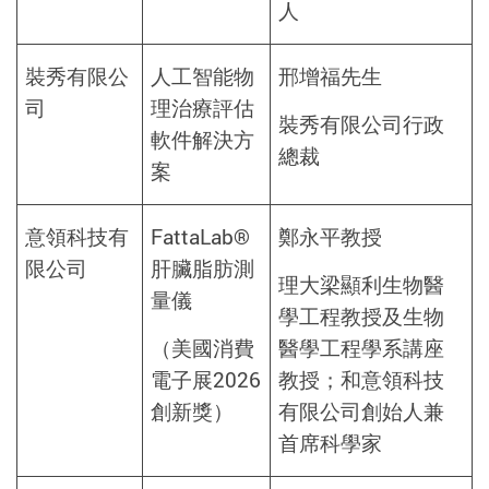
人
裝秀有限公
人工智能物
邢增福先生
司
理治療評估
裝秀有限公司行政
軟件解決方
總裁
案
意領科技有
FattaLab®
鄭永平教授
限公司
肝臟脂肪測
理大梁顯利生物醫
量儀
學工程教授及生物
（美國消費
醫學工程學系講座
電子展2026
教授；和意領科技
創新獎）
有限公司創始人兼
首席科學家