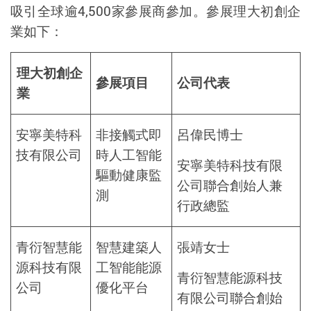
吸引全球逾
4,500
家參展商參加。參展理大初創企
業如下：
理大初創企
參展項目
公司代表
業
安寧美特科
非接觸式即
呂偉民博士
技有限公司
時人工智能
安寧美特科技有限
驅動健康監
公司聯合創始人兼
測
行政總監
青衍智慧能
智慧建築人
張靖女士
源科技有限
工智能能源
青衍智慧能源科技
公司
優化平台
有限公司聯合創始