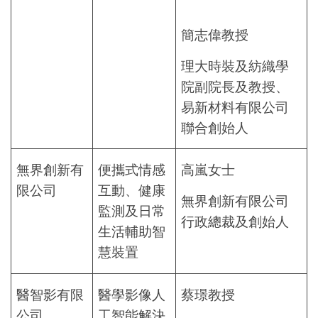
簡志偉教授
理大時裝及紡織學
院副院長及教授、
易新材料有限公司
聯合創始人
無界創新有
便攜式情感
高嵐女士
限公司
互動、健康
無界創新有限公司
監測及日常
行政總裁及創始人
生活輔助智
慧裝置
醫智影有限
醫學影像人
蔡璟教授
公司
工智能解決