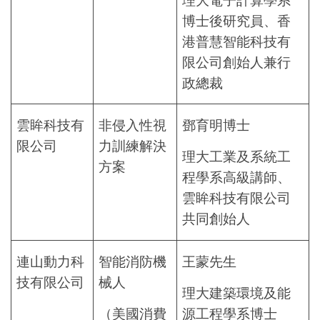
博士後研究員、香
港普慧智能科技有
限公司創始人兼行
政總裁
雲眸科技有
非侵入性視
鄧育明博士
限公司
力訓練解決
理大工業及系統工
方案
程學系高級講師、
雲眸科技有限公司
共同創始人
連山動力科
智能消防機
王蒙先生
技有限公司
械人
理大建築環境及能
（美國消費
源工程學系博士