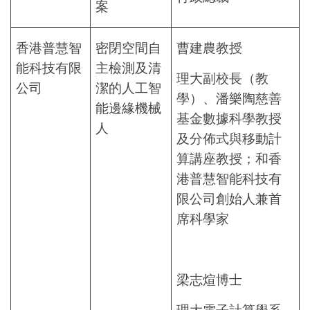
案
香港普慧智
密閉空間自
曹建農教授
能科技有限
主檢測及清
理大副校長（教
公司
潔的人工智
學）、潘樂陶慈善
能邊緣機械
基金數據科學教授
人
及分佈式與移動計
算講座教授；和香
港普慧智能科技有
限公司創始人兼首
席科學家
梁志煊博士
理大電子計算學系