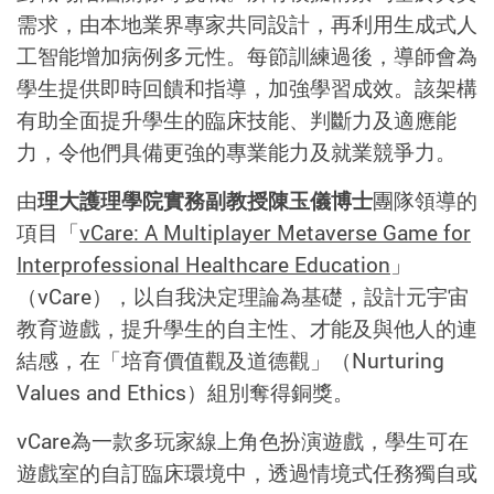
需求，由本地業界專家共同設計，再利用生成式人
工智能增加病例多元性。每節訓練過後，導師會為
學生提供即時回饋和指導，加強學習成效。該架構
有助全面提升學生的臨床技能、判斷力及適應能
力，令他們具備更強的專業能力及就業競爭力。
由
理大護理學院實務副教授陳玉儀博士
團隊領導的
項目「
vCare: A Multiplayer Metaverse Game for
Interprofessional Healthcare Education
」
（
vCare
），以自我決定理論為基礎，設計元宇宙
教育遊戲，提升學生的自主性、才能及與他人的連
結感，在「培育價值觀及道德觀」（
Nurturing
Values and Ethics
）組別奪得銅獎。
vCare
為一款多玩家線上角色扮演遊戲，學生可在
遊戲室的自訂臨床環境中，透過情境式任務獨自或