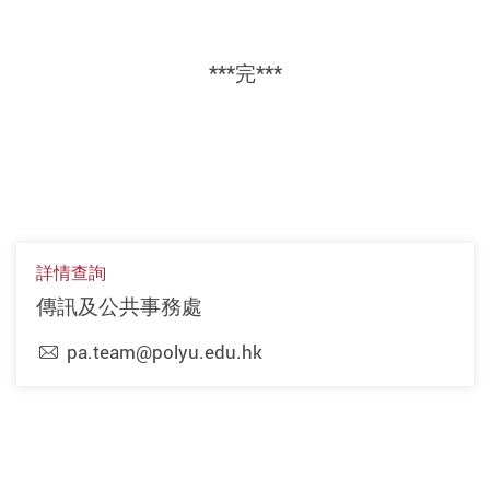
***
完
***
詳情查詢
傳訊及公共事務處
pa.team@polyu.edu.hk
上一頁
下一頁