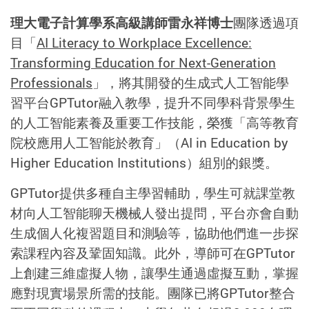
理大電子計算學系高級講師雷永祥博士
團隊透過項
目「
AI Literacy to Workplace Excellence:
Transforming Education for Next-Generation
Professionals
」，將其開發的生成式人工智能學
習平台
GPTutor
融入教學，提升不同學科背景學生
的人工智能素養及重要工作技能，榮獲「高等教育
院校應用人工智能於教育」（
AI in Education by
Higher Education Institutions
）組別的銀獎。
GPTuto
r
提供多種自主學習輔助，學生可就課堂教
材向人工智能聊天機械人發出提問，平台亦會自動
生成個人化複習題目和測驗等，協助他們進一步探
索課程內容及鞏固知識。此外，導師可在
GPTutor
上創建三維虛擬人物，讓學生通過虛擬互動，掌握
應對現實場景所需的技能。團隊已將
GPTutor
整合