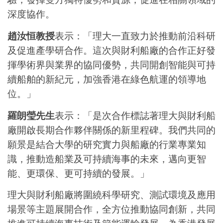
深度協作。
趙汝恒教授
表示：「理大一直致力於推動前沿科研
及促進產學研合作。這次與財利船廠的合作正好發
揮學術界與業界的協同優勢，共同開創智能與可持
續船舶的新紀元，加強香港在綠色航運的領導地
位。」
羅朗瑩先生
表示：「是次合作標誌著理大與財利船
廠開啟長期合作夥伴關係的新里程碑。我們共同的
願景是結合大學的研究實力與船廠的行業專業知
識，推動造船業及可持續海事的未來，邁向更智
能、更環保、更可持續的發展。」
理大與財利船廠將圍繞科學研究、測試環境及應用
場景等主題展開合作，全方位推動協同創新，共同