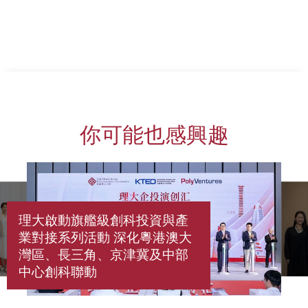
上一頁
下一頁
你可能也感興趣
理大啟動旗艦級創科投資與產
業對接系列活動 深化粵港澳大
灣區、長三角、京津冀及中部
中心創科聯動