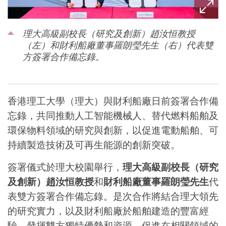
理大高級副校長（研究及創新）趙汝恒教授
（左）和財利船廠董事羅朗瑩先生（右）代表雙
方簽署合作備忘錄。
香港理工大學（理大）與財利船廠日前簽署合作備
忘錄，共同推動人工智能機械人、替代燃料船舶及
環保物料領域的研究與創新，以促進電動船舶、可
持續製造技術及可再生能源的創新突破。
簽署儀式於理大校園舉行，
理大高級副校長（研究
及創新）趙汝恒教授
和
財利船廠董事羅朗瑩先生
代
表雙方簽署合作備忘錄。是次合作將結合理大領先
的研究實力，以及財利船廠於船舶建造的豐富經
驗，發揮雙方獨特優勢和資源，促進在相關領域的