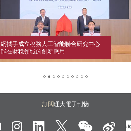
稅網攜手成立稅務人工智能聯合研究中心
智能在財稅領域的創新應用
2
訂閱
理大電子刊物
微信
ebook
YouTube
Instagram
LinkedIn
Twitter
新