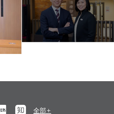
浪微博
小紅書
知乎
全部