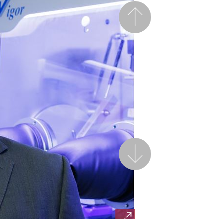
前一頁
後一頁