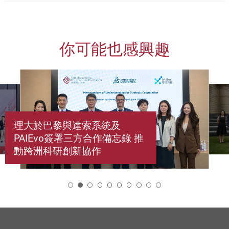
你可能也感興趣
理大於巴黎與達索系統及
PAIEvo簽署三方合作備忘錄 推
動跨洲科研創新協作
2