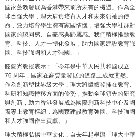
國家蓬勃發展為香港帶來前所未有的機遇。作為全
球百強大學，理大肩負培育人才和未來領袖的使
命，致力培育學生擁有家國情懷，增強大學社群對
國家的認同感、自豪感與歸屬感。我們積極推動教
育、科技、人才一體化發展，助力國家建設教育强
國、科技强國和人才强國。」
滕錦光教授表示︰「今年是中華人民共和國成立
76 周年，國家在高質量發展的道路上成就斐然。
作為創新型世界級大學，理大將繼續發揮在教育、
科研和知識轉移方面的優勢，推動全球領先的研究
與創新，助力香港發展成為國際創新科技中心及國
際專上教育樞紐，為國家建設教育強國、科技強國
和人才強國作出貢獻。」
理大積極弘揚中華文化，自去年起舉辦「理大中華