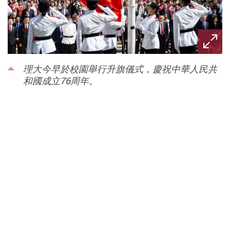
理大今早於校園舉行升旗儀式，慶祝中華人民共
和國成立76周年。