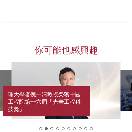
上一頁
下一頁
你可能也感興趣
理大學者倪一清教授榮獲中國
工程院第十六屆「光華工程科
技獎」
2