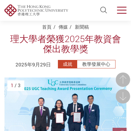
Open Si
Men
Start main content
首頁
傳媒
新聞稿
理大學者榮獲2025年教資會
傑出教學獎
2025年9月29日
成就
教學發展中心
前一
1
/ 3
後一