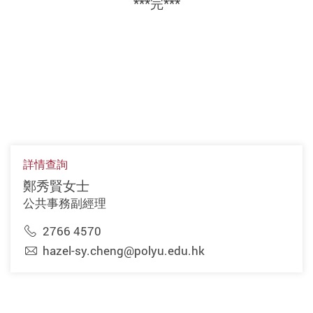
***
完
***
詳情查詢
鄭秀賢女士
公共事務副經理
2766 4570
hazel-sy.cheng@polyu.edu.hk