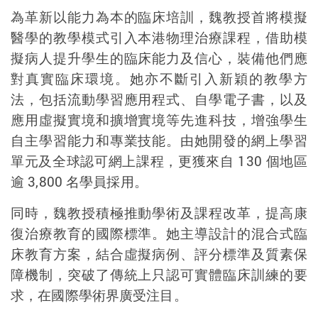
為革新以能力為本的臨床培訓，魏教授首將模擬
醫學的教學模式引入本港物理治療課程，借助模
擬病人提升學生的臨床能力及信心，裝備他們應
對真實臨床環境。她亦不斷引入新穎的教學方
法，包括流動學習應用程式、自學電子書，以及
應用虛擬實境和擴增實境等先進科技，增強學生
自主學習能力和專業技能。由她開發的網上學習
單元及全球認可網上課程，更獲來自
130
個地區
逾
3,800
名學員採用。
同時，魏教授積極推動學術及課程改革，提高康
復治療教育的國際標準。她主導設計的混合式臨
床教育方案，結合虛擬病例、評分標準及質素保
障機制，突破了傳統上只認可實體臨床訓練的要
求，在國際學術界廣受注目。