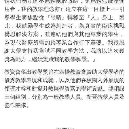
信我們關注的不應僅限於眼睛，更應聚焦服務使
用者，我的教學理念亦正建立在這一目標上
——
引
導學生將焦點從『眼睛』轉移至『人』身上。因
此，我鼓勵學生成為創造者，為真實的臨床挑戰
構思解決方案，並連結他們與其他專業的學生，
為現代醫療所需的跨專業合作打下基礎。我很感
謝大學支持我嘗試不同教學方法，我將以這次獲
獎為動力，繼續實踐我的教學願景。」
教資會傑出教學獎旨在表揚教資會資助大學學者的
優秀教學表現和成就，以及他們在校園內外展現的
領導才幹和對提升教與學質素的學術貢獻。獎項
設
三個組別，分別為一般教學人員、新晉教學人員及
協作團隊。