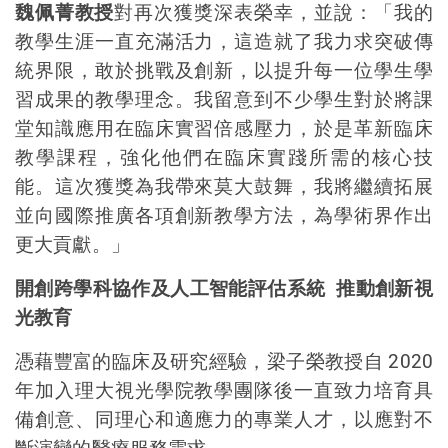
魏佩菁教授
對再次獲獎深表榮幸，並說：「我的
教學生涯一直充滿活力，這造就了我力求突破傳
統界限，敢於挑戰及創新，以提升每一位學生學
習成果的教學理念。我留意到不少學生對於將課
堂知識應用在臨床實習倍感壓力，於是革新臨床
教學課程，強化他們在臨床實踐所需的核心技
能。這次獲獎為我帶來莫大鼓舞，我將繼續拓展
並向國際推廣各項創新教學方法，為學術界作出
更大貢獻。」
開創跨學科協作及人工智能評估系統
推動創新視
光教育
憑藉豐富的臨床及研究經驗，梁子榮教授自
2020
年加入理大視光學院教學團隊後一直致力培育具
備創意、同理心和適應力的專業人才，以應對不
斷演變的醫療服務需求。