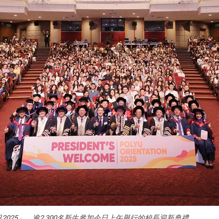
025」，逾2,300名新生參加今日上午舉行的校長迎新典禮。