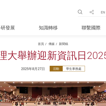
Open Site 
EN
分享
科研發展
知識轉移
聯繫國際
首頁
傳媒
新聞稿
理大舉辦迎新資訊日202
2025年8月27日
活動
學生事務處