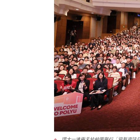
理大一連兩天於校園舉行「迎新資訊日2