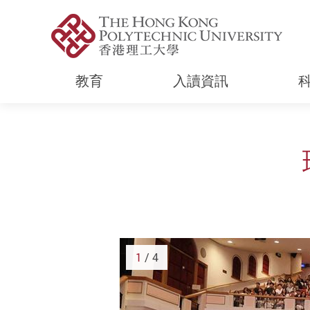
教育
入讀資訊
Start main content
1
/ 4