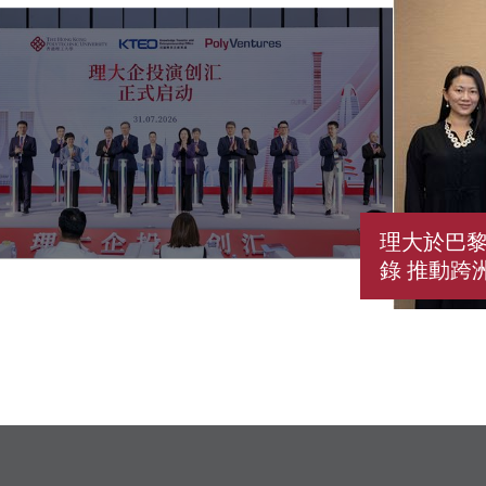
理大於巴黎
錄 推動跨