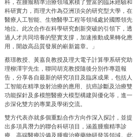
科，在腫瘤精準治療領域累積了豐富的臨床經驗和
科研實力，而理大作為亞洲頂尖的研究型大學，在
醫療人工智能、生物醫學工程等領域處於國際領先
地位。此次合作在科學研究創新突破的引領下，透
過人才共同培養的堅實支撐，加速推動成果轉化應
用，開啟高品質發展的嶄新篇章。」
蔡璟教授、黃嘉良教授及理大電子計算學系研究助
理柳澤宇先生，聯同胡克教授隨後分別作專題報
告，分享各自最新的研究項目及臨床成果，包括人
工智能在精準放射治療的應用、抗癌診斷及治療雙
功能探針及多模態醫療大模型構建與優化等，進一
步深化雙方的專業及學術交流。
雙方代表亦就多個重點合作方向作深入探討，並提
出多項具潛力的聯合科研項目，涵蓋腫瘤精準診
療、高端醫療設備及腫瘤治療藥物研發等領域。此