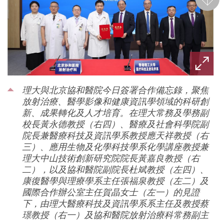
後一
理大與北京協和醫院今日簽署合作備忘錄，聚焦
放射治療、醫學影像和健康資訊學領域的科研創
新、成果轉化及人才培育。在理大常務及學務副
校長黃永德教授（右四）、醫療及社會科學院副
院長兼醫療科技及資訊學系教授應天祥教授（右
三）、應用生物及化學科技學系化學講座教授兼
理大中山技術創新研究院院長黃嘉良教授（右
二），以及協和醫院副院長杜斌教授（左四）、
康復醫學與理療學系主任張福泉教授（左二）及
國際合作辦公室主任賀晶女士（左一）的見證
下，由理大醫療科技及資訊學系系主任及教授蔡
璟教授（右一）及協和醫院放射治療科常務副主