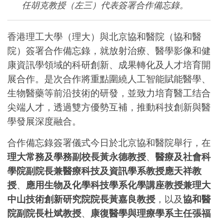
任胡克教授（左三）代表簽署合作備忘錄。
香港理工大學（理大）與北京協和醫院（協和醫
院）簽署合作備忘錄，就放射治療、醫學影像和健
康資訊學領域的科研創新、成果轉化及人才培育開
展合作。是次合作將重點圍繞人工智能賦能醫學、
生物醫藥等前沿技術的研發，並致力培育醫工结合
尖端人才，透過雙方優勢互補，推動科技創新與醫
學發展深度融合。
合作備忘錄簽署儀式今日於北京協和醫院舉行，在
理大常務及學務副校長黃永德教授
、
醫療及社會科
學院副院長兼醫療科技及資訊學系教授應天祥教
授
、
應用生物及化學科技學系化學講座教授兼理大
中山技術創新研究院院長黃嘉良教授
，以及
協和醫
院副院長杜斌教授
、
康復醫學與理療學系主任張福