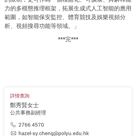
力的多模態推理框架，拓展生成式人工智能的應用
範圍
，
如智能保安監控、體育競技及娛樂視頻分
析、視頻搜尋功能等領域。」
***
完
***
詳情查詢
鄭秀賢女士
公共事務副經理
2766 4570
hazel-sy.cheng@polyu.edu.hk