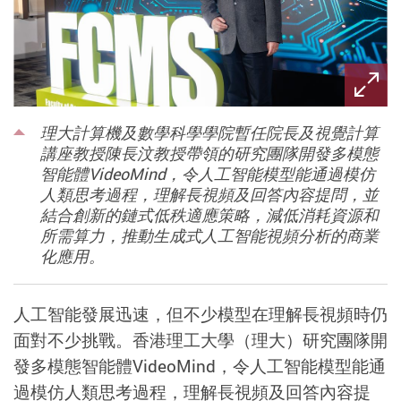
理大計算機及數學科學學院暫任院長及視覺計算
講座教授陳長汶教授帶領的研究團隊開發多模態
智能體VideoMind，令人工智能模型能通過模仿
人類思考過程，理解長視頻及回答內容提問，並
結合創新的鏈式低秩適應策略，減低消耗資源和
所需算力，推動生成式人工智能視頻分析的商業
化應用。
人工智能發展迅速，但不少模型在理解長視頻時仍
面對不少挑戰。香港理工大學（理大）研究團隊開
發多模態智能體
VideoMind
，令人工智能模型能通
過模仿人類思考過程，理解長視頻及回答內容提