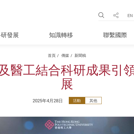
Open Site 
EN
分享
科研發展
知識轉移
聯繫國際
首頁
傳媒
新聞稿
及醫工結合科研成果引
展
2025年4月28日
活動
其他