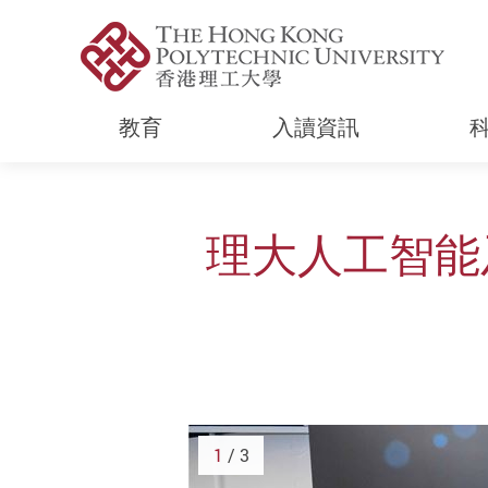
教育
入讀資訊
Start main content
理大人工智能
1
/ 3