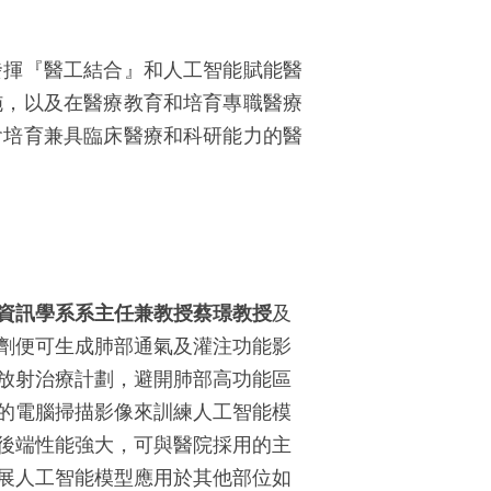
發揮『醫工結合』和人工智能賦能醫
施，以及在醫療教育和培育專職醫療
會培育兼具臨床醫療和科研能力的醫
資訊學系系主任兼教授蔡璟教授
及
劑便可生成肺部通氣及灌注功能影
放射治療計劃，避開肺部高功能區
的電腦掃描影像來訓練人工智能模
後端性能強大，可與醫院採用的主
展人工智能模型應用於其他部位如