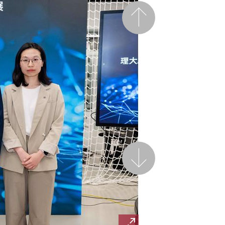
前一頁
後一頁