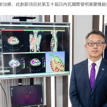
射治療。此創新項目於第五十屆日內瓦國際發明展榮獲銀