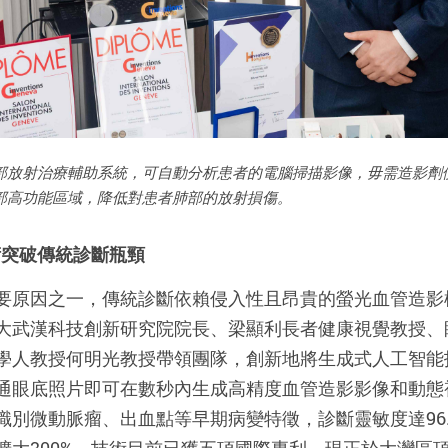
部放射治療輔助系統，可自動分析患者的電腦掃描影像，毋需造影劑
部高功能區域，降低對患者肺部的放射損傷。
術突破傳統診斷瓶頸
要原因之一，傳統診斷依賴侵入性且昂貴的螢光血管造影
大武漢科技創新研究院院長、梁顯利長者健康視覺教授、
學人教授何明光教授帶領團隊，創新地將生成式人工智能
通眼底照片即可在數秒內生成高精度血管造影影像和動態
別微動脈瘤、出血點等早期病變特徵，診斷靈敏度達96.2