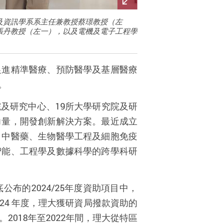
及資訊學系系主任兼教授蔡璟教授（左
張丹教授（左一），以及電機及電子工程學
促進精準醫療、預防醫學及基層醫療
。
院及研究中心、
19
所大學研究院及研
力量，開發創新解決方案。最近成立
、中醫藥、生物醫學工程及細胞免疫
智能、工程學及數據科學的跨學科研
底公布的
2024/25
年度資助項目中，
/24
年度，理大獲研資局撥款資助的
。
2018
年至
2022
年間，理大從特區