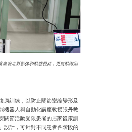
度血管造影影像和動態視頻，更自動識別
復康訓練，以防止關節攣縮變形及
能機器人與自動化講座教授張丹教
踝關節活動受限患者的居家復康訓
」設計，可針對不同患者各階段的