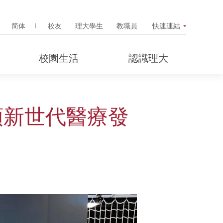
Search Popup
简体
校友
理大學生
教職員
快速連結
校園生活
認識理大
領新世代醫療發