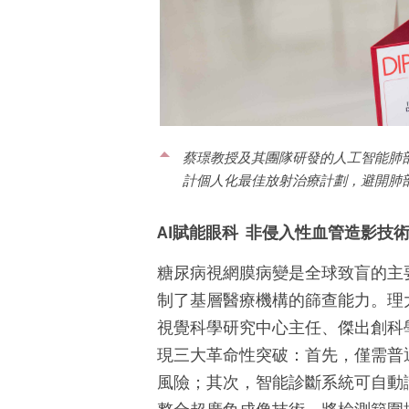
蔡璟教授及其團隊研發的人工智能肺
計個人化最佳放射治療計劃，避開肺
AI賦能眼科 非侵入性血管造影技
糖尿病視網膜病變是全球致盲的主
制了基層醫療機構的篩查能力。理
視覺科學研究中心主任、傑出創科
現三大革命性突破：首先，僅需普
風險；其次，智能診斷系統可自動識