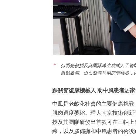
何明光教授及其團隊將生成式人工智
微動脈瘤、出血點等早期病變特徵，
踝關節復康機械人 助中風患者居家
中風是老齡化社會的主要健康挑戰
肌肉過度萎縮。理大南京技術創新
授及其團隊研發出首款可在三軸上
練，以及腦偏癱和中風患者的術後