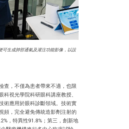
便可生成肺部通氣及灌注功能影像，以設
檢查，不僅為患者帶來不適，也限
眼科視光學院科研眼科講座教授、
技術應用於眼科診斷領域。技術實
視頻，完全避免傳統造影劑注射的
%，特異性91.8%；第三，創新地