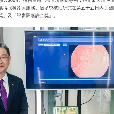
擴大300%。技術目前已獲五項國際專利，現正於大灣區
獲得眼科診療服務。這項突破性研究在第五十屆日內瓦國
獎」及「評審團嘉許金獎」。