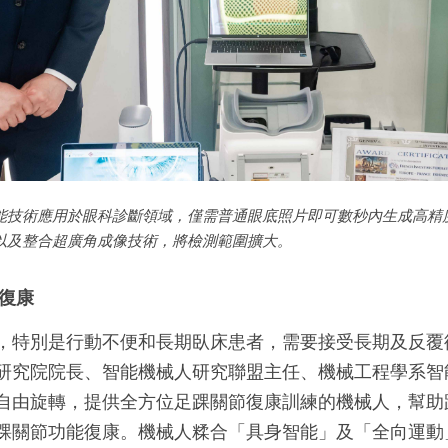
能技術應用於眼科診斷領域，僅需普通眼底照片即可數秒內生成高精
以及整合超廣角成像技術，將檢測範圍擴大。
復康
，特別是行動不便和長期臥床患者，需要接受長期及反覆
研究院院長、智能機械人研究聯盟主任、機械工程學系智
自由旋轉，提供全方位足踝關節復康訓練的機械人，幫助
踝關節功能復康。機械人糅合「具身智能」及「全向運動