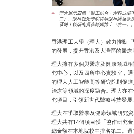
理大展示四個「醫工結合」創科成果
二）、眼科視光學院科研眼科講座教
系博士後研究員崔靜嫻博士（右一）
香港理工大學（理大）致力推動「
的發展，提升香港及大灣區的醫療
理大擁有多個與醫療及健康領域相
究中心，以及四所中心實驗室，通
的理大人工智能高等研究院則促進
治療等領域的深度融合。理大亦在
究項目，引領新世代醫療科技發展
理大在爭取醫學及健康領域研究資
理大共有
14
個項目獲「協作研究金
總金額在本地院校中排名第二。過