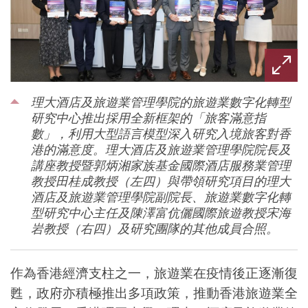
理大酒店及旅遊業管理學院的旅遊業數字化轉型
研究中心推出採用全新框架的「旅客滿意指
數」，利用大型語言模型深入研究入境旅客對香
港的滿意度。理大酒店及旅遊業管理學院院長及
講座教授暨郭炳湘家族基金國際酒店服務業管理
教授田桂成教授（左四）與帶領研究項目的理大
酒店及旅遊業管理學院副院長、旅遊業數字化轉
型研究中心主任及陳澤富伉儷國際旅遊教授宋海
岩教授（右四）及研究團隊的其他成員合照。
作為香港經濟支柱之一，旅遊業在疫情後正逐漸復
甦，政府亦積極推出多項政策，推動香港旅遊業全