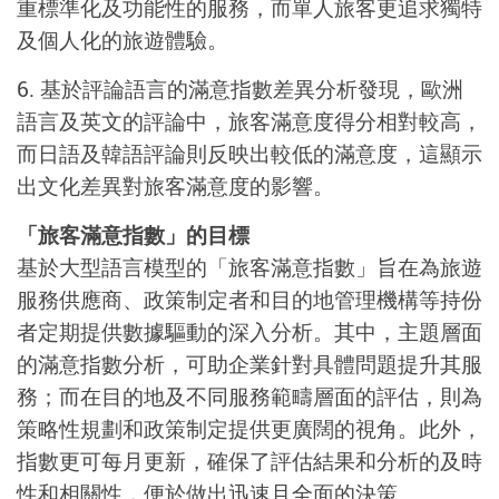
重標準化及功能性的服務，而單人旅客更追求獨特
及個人化的旅遊體驗。
6.
基於評論語言的滿意指數差異分析發現，歐洲
語言及英文的評論中，旅客滿意度得分相對較高，
而日語及韓語評論則反映出較低的滿意度，這顯示
出文化差異對旅客滿意度的影響。
「旅客滿意指數」的目標
基於大型語言模型的「旅客滿意指數」旨在為旅遊
服務供應商、政策制定者和目的地管理機構等持份
者定期提供數據驅動的深入分析。其中，主題層面
的滿意指數分析，可助企業針對具體問題提升其服
務；而在目的地及不同服務範疇層面的評估，則為
策略性規劃和政策制定提供更廣闊的視角。此外，
指數更可每月更新，確保了評估結果和分析的及時
性和相關性，便於做出迅速且全面的決策。