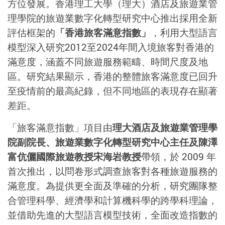
方位發展。香港理工大學（理大）酒店及旅遊業管
理學院的旅遊業數字化轉型研究中心推出採用全新
評估框架的
「香港旅客滿意指數」
，利用大型語言
模型深入研究2012至2024年間入境旅客對香港的
滿意度，涵蓋不同旅遊服務範疇、時間尺度及地
區。研究結果顯示，香港的整體旅客滿意度已回升
至疫情前的最高紀錄，但不同地區的表現存在顯著
差距。
「旅客滿意指數」項目由
理大酒店及旅遊業管理學
院副院長、旅遊業數字化轉型研究中心主任及陳澤
富伉儷國際旅遊教授宋海岩教授
帶領，於 2009 年
首次推出，以問卷形式調查旅客對各種旅遊服務的
滿意度。為提供更全面及準確的分析，研究團隊整
合管理科學、經濟學和計算機科學的跨學科理論，
並借助先進的大型語言模型技術，全面改造指數的