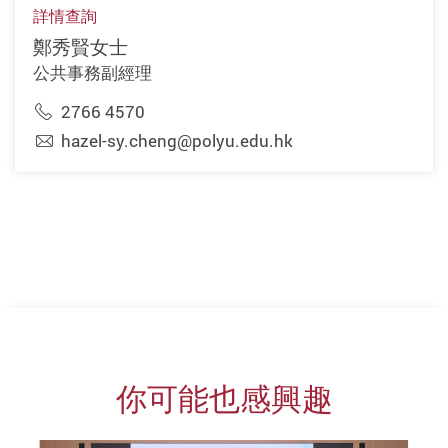
詳情查詢
鄭秀賢女士
公共事務副經理
2766 4570
hazel-sy.cheng@polyu.edu.hk
你可能也感興趣