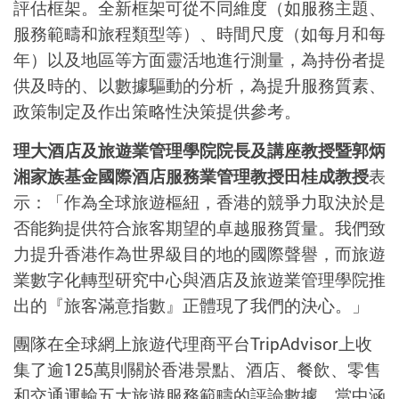
評估框架。全新框架可從不同維度（如服務主題、
服務範疇和旅程類型等）、時間尺度（如每月和每
年）以及地區等方面靈活地進行測量，為持份者提
供及時的、以數據驅動的分析，為提升服務質素、
政策制定及作出策略性決策提供參考。
理大酒店及旅遊業管理學院院長及講座教授暨郭炳
湘家族基金國際酒店服務業管理教授田桂成教授
表
示：「作為全球旅遊樞紐，香港的競爭力取決於是
否能夠提供符合旅客期望的卓越服務質量。我們致
力提升香港作為世界級目的地的國際聲譽，而旅遊
業數字化轉型研究中心與酒店及旅遊業管理學院推
出的『旅客滿意指數』正體現了我們的決心。」
團隊在全球網上旅遊代理商平台TripAdvisor上收
集了逾125萬則關於香港景點、酒店、餐飲、零售
和交通運輸五大旅遊服務範疇的評論數據，當中涵