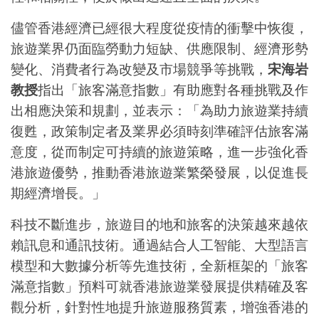
儘管香港經濟已經很大程度從疫情的衝擊中恢復，
旅遊業界仍面臨勞動力短缺、供應限制、經濟形勢
變化、消費者行為改變及市場競爭等挑戰，
宋海岩
教授
指出「旅客滿意指數」有助應對各種挑戰及作
出相應決策和規劃，並表示：「為助力旅遊業持續
復甦，政策制定者及業界必須時刻準確評估旅客滿
意度，從而制定可持續的旅遊策略，進一步強化香
港旅遊優勢，推動香港旅遊業繁榮發展，以促進長
期經濟增長。」
科技不斷進步，旅遊目的地和旅客的決策越來越依
賴訊息和通訊技術。通過結合人工智能、大型語言
模型和大數據分析等先進技術，全新框架的「旅客
滿意指數」預料可就香港旅遊業發展提供精確及客
觀分析，針對性地提升旅遊服務質素，增強香港的