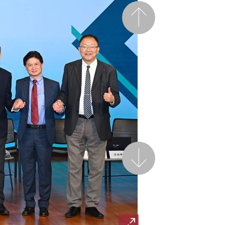
前一頁
後一頁