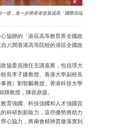
結一致，進一步將香港發展成爲「國際高端
中心協辦的「港區高等教育界全國政
來自八間香港高等院校的港區全國政
國政協委員擔任主講嘉賓，包括理大
學校長李子建教授、香港大學副校長
外事務）劉智鵬教授、香港科技大學
錦輝教授，陣容鼎盛。
設教育強國、科技強國和人才強國貢
先的科研創新能力，這些優勢將助力
會齊心協力，將兩會精神貫徹落實到