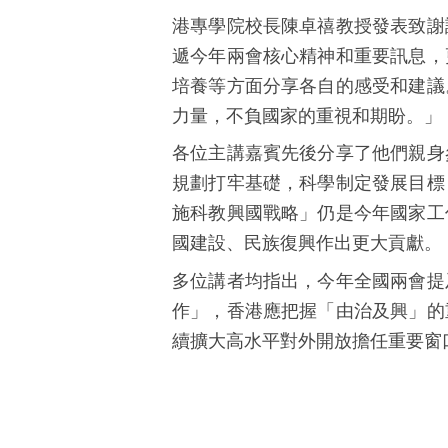
港專學院校長陳卓禧教授發表致謝
遞今年兩會核心精神和重要訊息，
培養等方面分享各自的感受和建議
力量，不負國家的重視和期盼。」
各位主講嘉賓先後分享了他們親身
規劃打牢基礎，科學制定發展目標
施科教興國戰略」仍是今年國家工
國建設、民族復興作出更大貢獻。
多位講者均指出，今年全國兩會提
作」，香港應把握「由治及興」的
續擴大高水平對外開放擔任重要窗