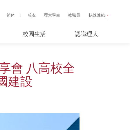
Search Popup
简体
校友
理大學生
教職員
快速連結
校園生活
認識理大
分享會 八高校全
國建設