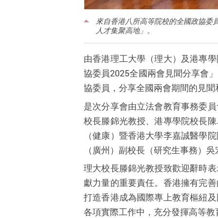
來自香港八所高等院校的全國政協委
人才集聚高地」。
由香港理工大學（理大）及港專學
協委員
2025
全國兩會見聞分享會」
協委員，分享全國兩會期間的見聞
是次分享會由立法會教育事務委員
校長滕錦光教授、港專學院校長陳
（健康）暨香港大學李嘉誠醫學院
（廣州）副校長（研究生事務）吳
理大校長滕錦光教授致歡迎辭時表
獻力量的重要責任。香港擁有完善
打造香港成為國際專上教育樞紐及
各項實際工作中，充分發揮高等教