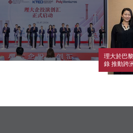
理大於巴黎
錄 推動跨