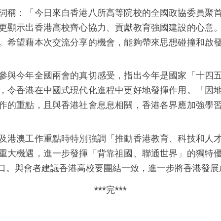
詞稱：「今日來自香港八所高等院校的全國政協委員聚
更顯示出香港高校齊心協力、貢獻教育強國建設的心意
。希望藉本次交流分享的機會，能夠帶來思想碰撞和啟
參與今年全國兩會的真切感受，指出今年是國家「十四
，令香港在中國式現代化進程中更好地發揮作用。「因
作的重點，且與香港社會息息相關，香港各界應加強學
及港澳工作重點時特別強調「推動香港教育、科技和人
重大機遇，進一步發揮「背靠祖國、聯通世界」的獨特
口。與會者建議香港高校要團結一致，進一步將香港發展
***
完
***