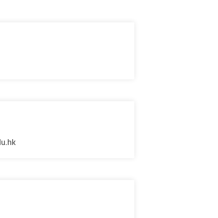
du.hk