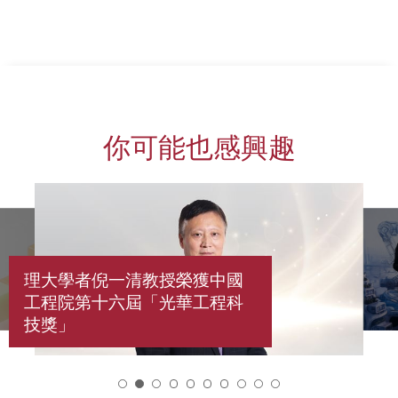
你可能也感興趣
理大學者倪一清教授榮獲中國
工程院第十六屆「光華工程科
技獎」
2