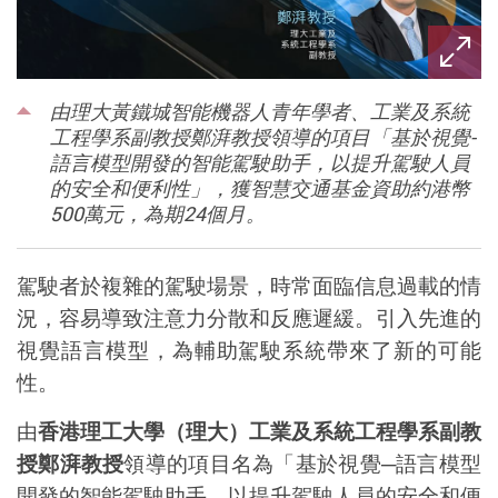
由理大黃鐵城智能機器人青年學者、工業及系統
工程學系副教授鄭湃教授領導的項目「基於視覺-
語言模型開發的智能駕駛助手，以提升駕駛人員
的安全和便利性」，獲智慧交通基金資助約港幣
500萬元，為期24個月。
駕駛者於複雜的駕駛場景，時常面臨信息過載的情
況，容易導致注意力分散和反應遲緩。引入先進的
視覺語言模型，為輔助駕駛系統帶來了新的可能
性。
由
香港理工大學（理大）
工業及系統工程學系副教
授鄭湃教授
領導的項目名為「基於視覺
─
語言模型
開發的智能駕駛助手，以提升駕駛人員的安全和便