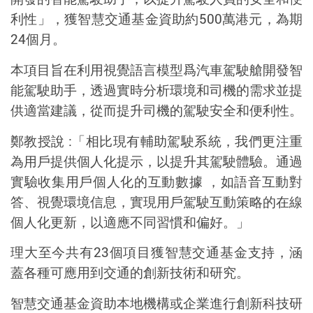
利性」，獲智慧交通基金資助約
500
萬港元，為期
24
個月。
本項目旨在利用視覺語言模型爲汽車駕駛艙開發智
能駕駛助手，透過實時分析環境和司機的需求並提
供適當建議，從而提升司機的駕駛安全和便利性。
鄭教授說
:「相比現有輔助駕駛系統，我們更注重
為用戶提供個人化提示，以提升其駕駛體驗。通過
實驗收集用戶個人化的互動數據 ，如語音互動對
答、視覺環境信息，實現用戶駕駛互動策略的在線
個人化更新，以適應不同習慣和偏好。」
理大至今共有
23個項目獲智慧交通基金支持，涵
蓋各種可應用到交通的創新技術和研究。
智慧交通基金資助本地機構或企業進行創新科技研