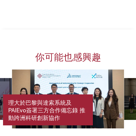
你可能也感興趣
理大於巴黎與達索系統及
PAIEvo簽署三方合作備忘錄 推
動跨洲科研創新協作