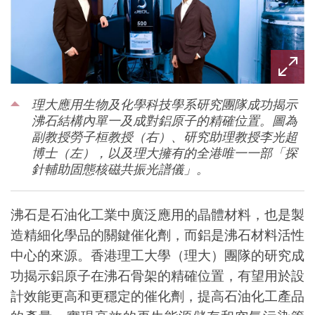
理大應用生物及化學科技學系研究團隊成功揭示
沸石結構內單一及成對鋁原子的精確位置。圖為
副教授勞子桓教授（右）、研究助理教授李光超
博士（左），以及理大擁有的全港唯一一部「探
針輔助固態核磁共振光譜儀」。
沸石是石油化工業中廣泛應用的晶體材料，也是製
造精細化學品的關鍵催化劑，而鋁是沸石材料活性
中心的來源。香港理工大學（理大）團隊的研究成
功揭示鋁原子在沸石骨架的精確位置，有望用於設
計效能更高和更穩定的催化劑，提高石油化工產品