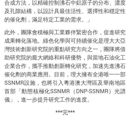
合成方法，以精確控制沸石中鋁原子的分布、濃度
及孔隙結構，以設計具最佳活性、選擇性和穩定性
的催化劑，滿足特定工業的需求。」
此外，團隊會積極與工業夥伴緊密合作，促進研究
成果轉化落地。綠色化學與可持續催化是理大大亞
灣技術創新研究院的重點研究方向之一，團隊將借
助研究院的龐大網絡和科研優勢，與當地石油化工
企業合作，攜手推動創新轉化研究，加速先進沸石
催化劑的商業應用。目前，理大擁有全港唯一一部
SSNMR
設施，也將引入粵港澳大灣區及華南地區
首部「動態核極化
SSNMR
（
DNP-SSNMR
）光譜
儀」，進一步提升研究工作的進度。
***
完
***