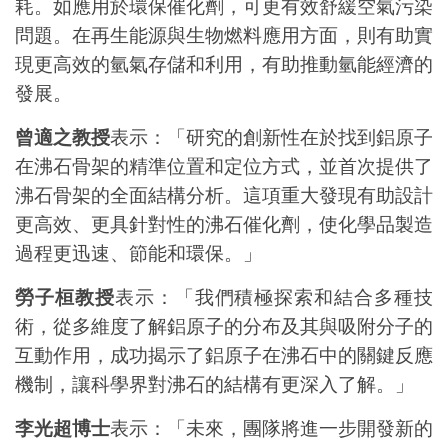
耗。如應用於環保催化劑，可更有效舒緩空氣污染
問題。在再生能源與生物燃料應用方面，則有助實
現更高效的氫氣存儲和利用，有助推動氫能經濟的
發展。
曾適之教授
表示：「研究的創新性在於找到鋁原子
在沸石骨架的精準位置和定位方式，並首次提供了
沸石骨架的全面結構分析。這項重大發現有助設計
更高效、更具針對性的沸石催化劑，使化學品製造
過程更迅速、節能和環保。」
勞子桓教授
表示：「我們積極探索和結合多種技
術，從多維度了解鋁原子的分布及其與吸附分子的
互動作用，成功揭示了鋁原子在沸石中的關鍵反應
機制，讓科學界對沸石的結構有更深入了解。」
李光超博士
表示：「未來，團隊將進一步開發新的