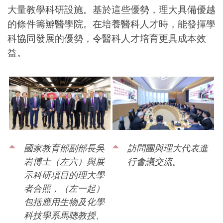
大量教學科研設施。基於這些優勢，理大具備優越
的條件籌辧醫學院。在培養醫科人才時，能發揮學
科協同發展的優勢，令醫科人才培育更具成本效
益。
國家教育部副部長吳
訪問團與理大代表進
岩博士（左六）與展
行會議交流。
示科研項目的理大學
者合照，（左一起）
包括應用生物及化學
科技學系馬聰教授、