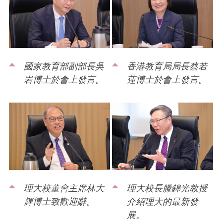
國家教育部副部長吳
香港教育局局長蔡若
岩博士於會上發言。
蓮博士於會上發言。
理大校董會主席林大
理大校長滕錦光教授
輝博士致歡迎辭。
介紹理大的最新發
展。