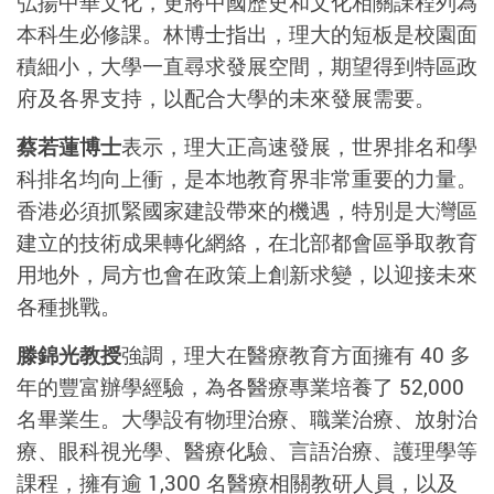
弘揚中華文化，更將中國歷史和文化相關課程列為
本科生必修課。林博士指出，理大的短板是校園面
積細小，大學一直尋求發展空間，期望得到特區政
府及各界支持，以配合大學的未來發展需要。
蔡若蓮博士
表示，理大正高速發展，世界排名和學
科排名均向上衝，是本地教育界非常重要的力量。
香港必須抓緊國家建設帶來的機遇，特別是大灣區
建立的技術成果轉化網絡，在北部都會區爭取教育
用地外，局方也會在政策上創新求變，以迎接未來
各種挑戰。
滕錦光教授
強調，理大在醫療教育方面擁有 40 多
年的豐富辦學經驗，為各醫療專業培養了 52,000
名畢業生。大學設有物理治療、職業治療、放射治
療、眼科視光學、醫療化驗、言語治療、護理學等
課程，擁有逾 1,300 名醫療相關教研人員，以及