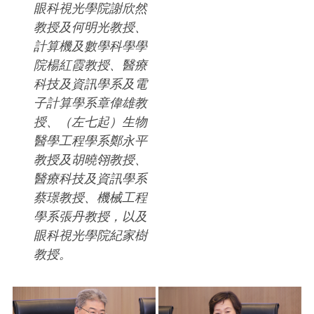
眼科視光學院謝欣然
教授及何明光教授、
計算機及數學科學學
院楊紅霞教授、醫療
科技及資訊學系及電
子計算學系章偉雄教
授、（左七起）生物
醫學工程學系鄭永平
教授及胡曉翎教授、
醫療科技及資訊學系
蔡璟教授、機械工程
學系張丹教授，以及
眼科視光學院紀家樹
教授。