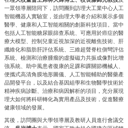
一眾領導層陪同下，訪問團到訪理大工業中心人工
智能機器人實驗室，並由理大學者介紹和展示多個
醫學、健康和人工智能相關的創新科技項目。當中
包括人工智能糖尿眼篩查系統、可應用於癌症的醫
療大模型、控制兒童近視加深的近視離焦技術、肝
纖維化和脂肪肝評估系統、三維超聲脊柱側彎評估
系統、檢測和治療腫瘤的虛擬磁力共振成像對比增
強系統、助中風患者復康的足踝和踝關節機械人、
便攜式高清角膜地形圖儀、人工智能輔助的醫藥產
品開發平台，以及結合基因組學和生物醫學技術於
精神疾病診斷、治療和病因解析的項目，充分展現
理大如何將科研轉化為實用產品及技術，促進醫療
健康領域的發展。
其後，訪問團與大學領導層及教研人員進行會議交