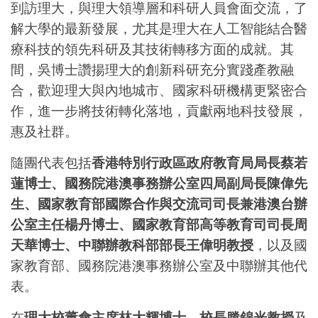
到訪理大，與理大領導層和科研人員會面交流，了
解大學的最新發展，尤其是理大在人工智能結合醫
療科技的領先科研及其技術轉移方面的成就。其
間，吳博士讚揚理大的創新科研充分實踐產教融
合，歡迎理大與內地城市、國家科研機構更緊密合
作，進一步將技術轉化落地，貢獻兩地科技發展，
惠及社群。
隨團代表包括
香港特別行政區政府教育局局長蔡若
蓮博士、國務院港澳事務辦公室四局副局長陳偉先
生、國家教育部國際合作與交流司司長兼港澳台辦
公室主任楊丹博士、國家教育部高等教育司司長周
天華博士、中聯辦教科部部長王偉明教授
，以及國
家教育部、國務院港澳事務辦公室及中聯辦其他代
表。
在
理大校董會主席林大輝博士、校長滕錦光教授
及