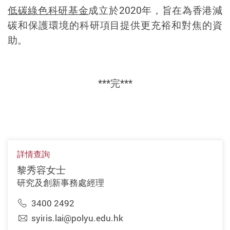
低碳綠色科研基金
成立於
2020
年，旨在為香港減
碳和保護環境的科研項目提供更充裕和對焦的資
助。
***
完
***
詳情查詢
黎秀容女士
研究及創新事務處經理
3400 2492
syiris.lai@polyu.edu.hk