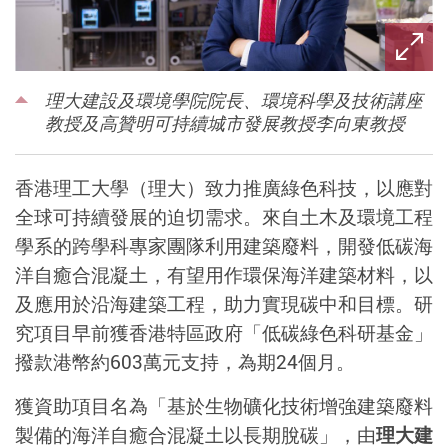
理大建設及環境學院院長、環境科學及技術講座
教授及高贊明可持續城市發展教授李向東教授
香港理工大學（理大）致力推廣綠色科技，以應對
全球可持續發展的迫切需求。來自土木及環境工程
學系的跨學科專家團隊利用建築廢料，開發低碳海
洋自癒合混凝土，有望用作環保海洋建築材料，以
及應用於沿海建築工程，助力實現碳中和目標。研
究項目早前獲香港特區政府「低碳綠色科研基金」
撥款港幣約
603
萬元支持，為期
24
個月。
獲資助項目名為「基於生物礦化技術增強建築廢料
製備的海洋自癒合混凝土以長期脫碳」，由
理大建