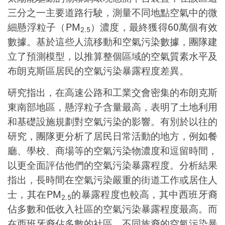
三分之一主要道路行駛，測量不同地點空氣中的微
細懸浮粒子（PM
）濃度，最終獲得60萬個有效
2.5
數據。基於這些人流移動和空氣污染數據，團隊建
立了預測模型，以推算整個區域的空氣質素水平及
布朗克斯區居民的空氣污染暴露程度差異。
研究指出，在高速公路和工業交會密集的布朗克斯
東南部地區，懸浮粒子含量最高，表明了土地利用
和基礎設施規劃對空氣污染的影響。有別於以往的
研究，團隊更分析了居民日常活動的地方，例如餐
廳、學校、商場等的空氣污染物濃度和逗留時間，
以更全面評估他們的空氣污染暴露程度。分析結果
指出，長時間在空氣污染嚴重的街道工作或居住人
士，其在PM
的暴露程度也較高，其中西班牙裔
2.5
佔多數和低收入社區的空氣污染暴露程度最高。而
在西班牙裔佔多數的社區，不同族裔的空氣污染暴