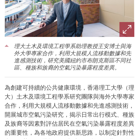
理大土木及環境工程學系助理教授王安博士與海
外大學專家合作，利用大規模人流移動數據和先
進感測技術，研究美國紐約市布朗克斯區不同社
區、種族和族裔的空氣污染暴露程度差異。
為創建可持續的公共健康環境，香港理工大學（理
大）土木及環境工程學系研究團隊與海外大學專家
合作，利用大規模人流移動數據和先進感測技術，
開展城市空氣污染研究，揭示日常出行模式、種族
及族裔等因素對評估居民在空氣污染暴露程度差異
的重要性，為各地政府提供新思路，以制定針對性