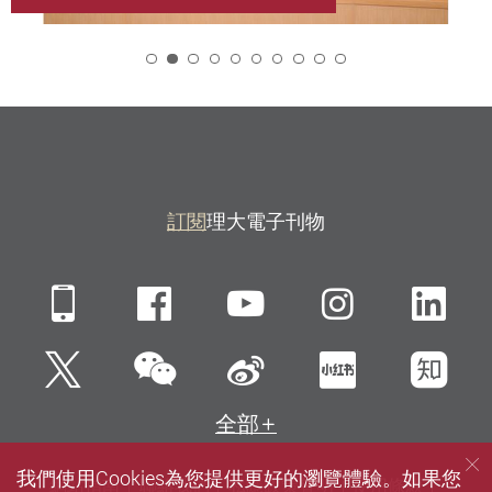
2
訂閱
理大電子刊物
Mobile
Facebook
YouTube
Instagra
Li
微信
Twitter
新浪微博
小紅書
知
全部
我們使用Cookies為您提供更好的瀏覽體驗。如果您
網站指南
聯絡我們
私隱政策聲明
使用條款