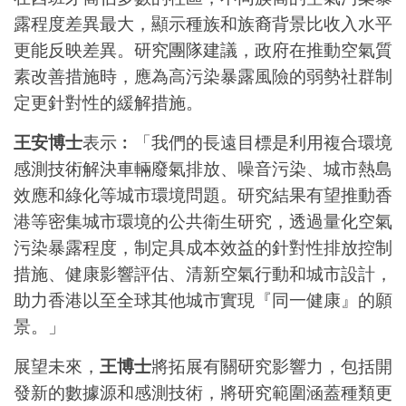
露程度差異最大，顯示種族和族裔背景比收入水平
更能反映差異。研究團隊建議，政府在推動空氣質
素改善措施時，應為高污染暴露風險的弱勢社群制
定更針對性的緩解措施。
王安博士
表示︰「我們的長遠目標是利用複合環境
感測技術解決車輛廢氣排放、噪音污染、城市熱島
效應和綠化等城市環境問題。研究結果有望推動香
港等密集城市環境的公共衛生研究，透過量化空氣
污染暴露程度，制定具成本效益的針對性排放控制
措施、健康影響評估、清新空氣行動和城市設計，
助力香港以至全球其他城市實現『同一健康』的願
景。」
展望未來，
王博士
將拓展有關研究影響力，包括開
發新的數據源和感測技術，將研究範圍涵蓋種類更