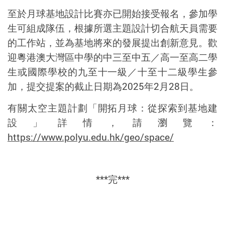
至於月球基地設計比賽亦已開始接受報名，參加學
生可組成隊伍，根據所選主題設計切合航天員需要
的工作站，並為基地將來的發展提出創新意見。歡
迎粵港澳大灣區中學的中三至中五／高一至高二學
生或國際學校的九至十一級／十至十二級學生參
加，提交提案的截止日期為
2025
年
2
月
28
日。
有關太空主題計劃「開拓月球：從探索到基地建
設」
詳情，請瀏覽：
https://www.polyu.edu.hk/geo/space/
***
完
***