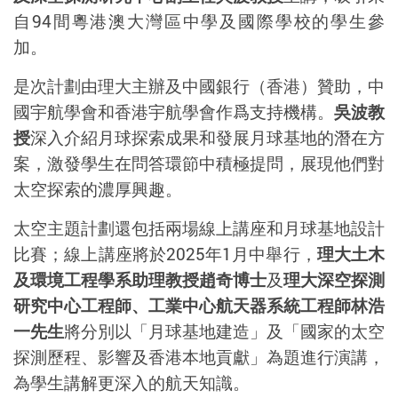
自
94
間粵港澳大灣區中學及國際學校的學生參
加。
是次計劃由理大主辦及中國銀行（香港）贊助，中
國宇航學會和香港宇航學會作爲支持機構。
吳波教
授
深入介紹月球探索成果和發展月球基地的潛在方
案，激發學生在問答環節中積極提問，展現他們對
太空探索的濃厚興趣。
太空主題計劃還包括兩場線上講座和月球基地設計
比賽；線上講座將於
2025
年
1
月中舉行，
理大土木
及環境工程學系助理教授趙奇博士
及
理大深空探測
研究中心工程師、工業中心航天器系統工程師林浩
一先生
將分別以「月球基地建造」及「國家的太空
探測歷程、影響及香港本地貢獻」為題進行演講，
為學生講解更深入的航天知識。