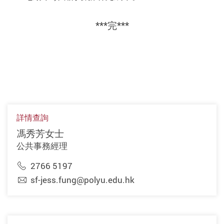
***完***
詳情查詢
馮秀芳女士
公共事務經理
2766 5197
sf-jess.fung@polyu.edu.hk