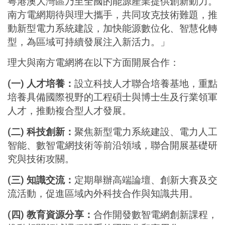
粵港澳大灣區乃至全國的能源產業提供創新動力。
南方電網期待與理大攜手，共同攻克技術難題，推
動新型電力系統建設，加快能源數位化、智慧化轉
型，為區域可持續發展注入新活力。」
理大與南方電網將在以下方面開展合作：
(
一
)
人才培養：
設立科技人才聯合培養基地，重點
培養具備國際視野的工程碩士與博士生及行業領軍
人才，推動複合型人才發展。
(
二
)
科技創新：
聚焦新型電力系統建設、電力人工
智能、數智電網技術等前沿領域，聯合開展基礎研
究與技術攻關。
(
三
)
知識交流：
定期舉辦高端論壇、創新大賽及交
流活動，促進區域內外科技合作與知識共用。
(
四
)
教育資源分享：
合作開發數智電網創新課程，