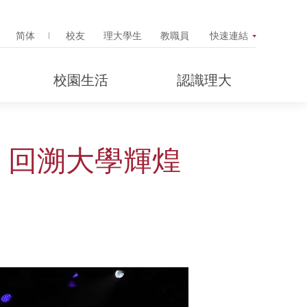
Search Popup
简体
校友
理大學生
教職員
快速連結
校園生活
認識理大
 回溯大學輝煌