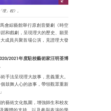
「理」程》。
馬會綜藝館舉行原創音樂劇《時空
舞蹈和戲劇，呈現理大的歷史、願景
理大成員共聚首場公演，見證理大發
020/2021
年度駐校藝術家汪明荃博
。
藝術手法呈現理大故事，意義重大
。
一個鼓舞人心的故事，帶領觀眾重新
」
園的藝術文化氛圍，增強師生和校友
及團體的支持，以及參與表演的學