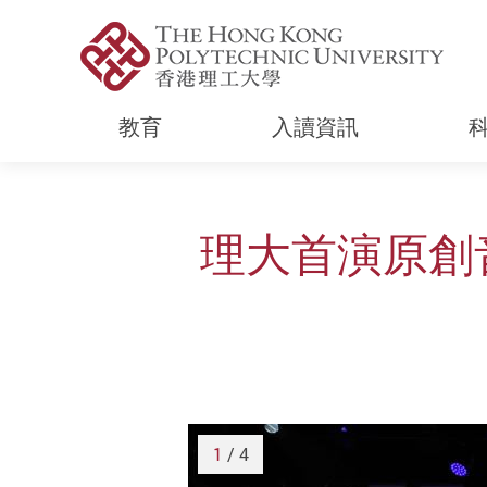
教育
入讀資訊
Start main content
理大首演原創
1
/ 4