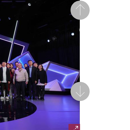
前一頁
後一頁