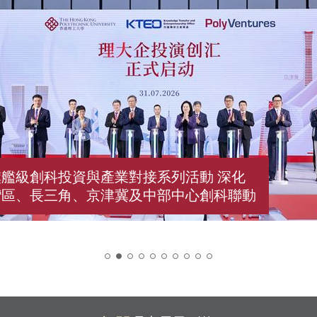
艦級創科投資與產業對接系列活動 深化
灣區、長三角、京津冀及中部中心創科聯動
2