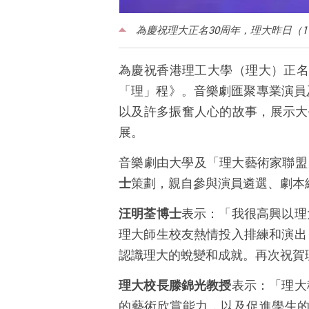
為慶祝理大正名30周年，理大昨日（
為慶祝香港理工大學（理大）正
「理」程》。音樂劇匯聚專業演員
以及許多振奮人心的故事，展示大
展。
音樂劇由大學及「理大藝術家聯盟
士
策劃，親自參與演員遴選、劇本
汪明荃博士
表示：「我很高興以
理
理大師生校友熱情投入排練和演出
認識理大的蛻變和成就。再次祝賀
理大校長滕錦光教授
表示：「理大
的藝術欣賞能力，以及促進學生