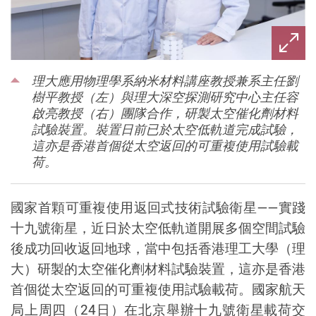
理大應用物理學系納米材料講座教授兼系主任劉
樹平教授（左）與理大深空探測研究中心主任容
啟亮教授（右）團隊合作，研製太空催化劑材料
試驗裝置。裝置日前已於太空低軌道完成試驗，
這亦是香港首個從太空返回的可重複使用試驗載
荷。
國家首顆可重複使用返回式技術試驗衛星
——
實踐
十九號衛星，近日於太空低軌道開展多個空間試驗
後成功回收返回地球，當中包括香港理工大學（理
大）研製的太空催化劑材料試驗裝置，這亦是香港
首個從太空返回的可重複使用試驗載荷。國家航天
局上周四（
24
日）在北京舉辦十九號衛星載荷交