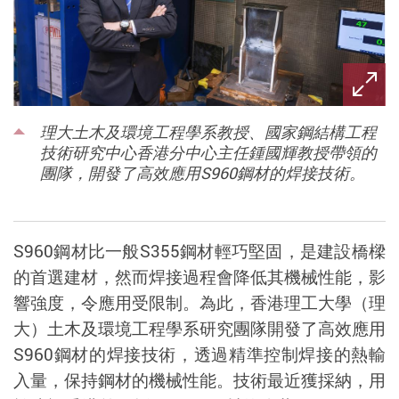
理大土木及環境工程學系教授、國家鋼結構工程
技術研究中心香港分中心主任鍾國輝教授帶領的
團隊，開發了高效應用S960鋼材的焊接技術。
S960
鋼材比一般
S355
鋼材輕巧堅固，是建設橋樑
的首選建材，然而焊接過程會降低其機械性能，影
響強度，令應用受限制。為此，香港理工大學（理
大）土木及環境工程學系研究團隊開發了高效應用
S960
鋼材的焊接技術，透過精準控制焊接的熱輸
入量，保持鋼材的機械性能。技術最近獲採納，用