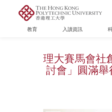
教育
入讀資訊
Start main content
理大賽馬會社創
討會」圓滿舉