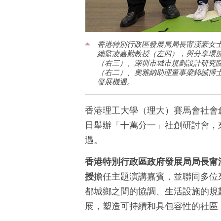
香港特別行政區發展局局長甯漢豪女
總監凌嘉勤教授（左四），與分享環
（右三）、深圳市城市規劃設計研究
（右二）、奧雅納助理董事梁錦誠博
發展機遇。
香港理工大學（理大）賽馬會社會創
日舉辦「十萬分一」社創研討會，
遇。
香港特別行政區政府發展局局長甯
授
擔任主題演講嘉賓，並聯同多位
都城鄉之間的協調、生活設施的規
展，塑造可持續和具包容性的社區