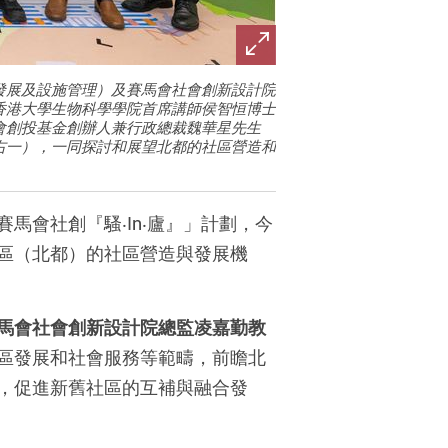
發展及設施管理）及賽馬會社會創新設計院
香港大學生物科學學院首席講師侯智恒博士
會創投基金創辦人兼行政總裁魏華星先生
右一），一同探討和展望北都的社區營造和
會社創『騷‧In‧廬』」計劃，今
區（北都）的社區營造與發展機
馬會社會創新設計院總監凌嘉勤教
區發展和社會服務等範疇，前瞻北
，促進新舊社區的互補與融合發