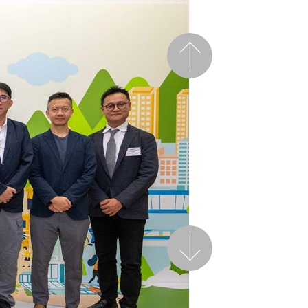
前一頁
後一頁