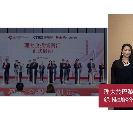
理大於巴黎
錄 推動跨