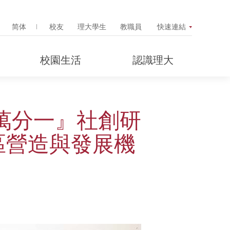
Search Popup
简体
校友
理大學生
教職員
快速連結
校園生活
認識理大
十萬分一』社創研
區營造與發展機