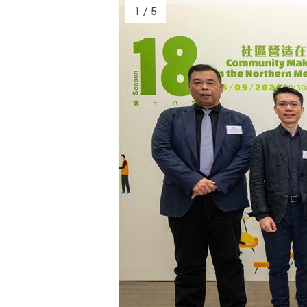
1
/ 5