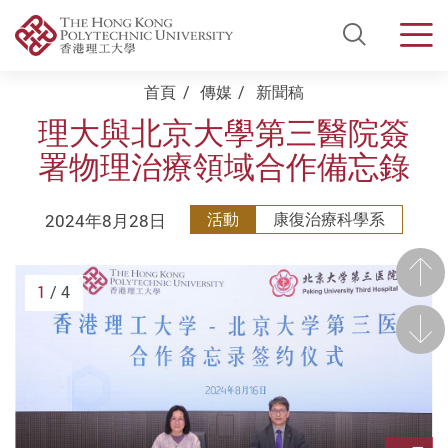
Open Si
Men
Start main content
首頁
傳媒
新聞稿
理大與北京大學第三醫院簽
署物理治療領域合作備忘錄
2024年8月28日
活動
康復治療科學系
前一
1
/ 4
後一