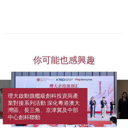
你可能也感興趣
理大啟動旗艦級創科投資與產
業對接系列活動 深化粵港澳大
灣區、長三角、京津冀及中部
中心創科聯動