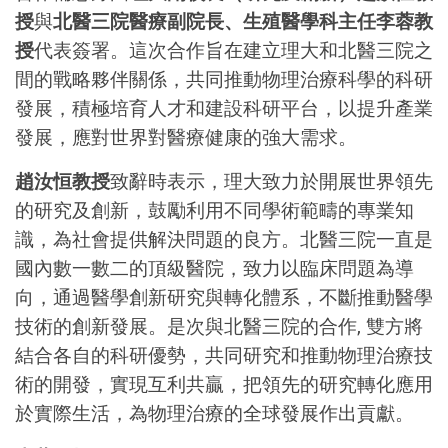
授
與
北醫三院醫療副院長、生殖醫學科主任李蓉教
授
代表簽署。這次合作旨在建立理大和北醫三院之
間的戰略夥伴關係，共同推動物理治療科學的科研
發展，積極培育人才和建設科研平台，以提升產業
發展，應對世界對醫療健康的強大需求。
趙汝恒教授
致辭時表示，理大致力於開展世界領先
的研究及創新，鼓勵利用不同學術範疇的專業知
識，為社會提供解決問題的良方。北醫三院一直是
國內數一數二的頂級醫院，致力以臨床問題為導
向，通過醫學創新研究與轉化體系，不斷推動醫學
技術的創新發展。是次與北醫三院的合作, 雙方將
結合各自的科研優勢，共同研究和推動物理治療技
術的開發，實現互利共贏，把領先的研究轉化應用
於實際生活，為物理治療的全球發展作出貢獻。