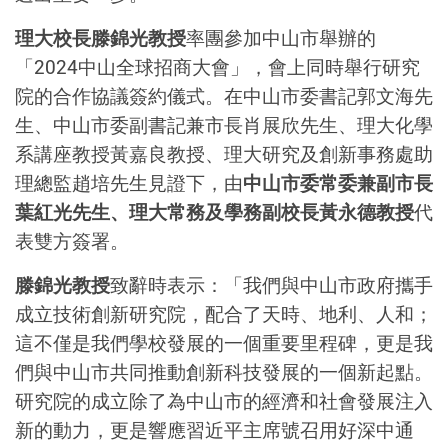
理大校長滕錦光教授
率團參加中山市舉辦的
「2024中山全球招商大會」，會上同時舉行研究
院的合作協議簽約儀式。在中山市委書記郭文海先
生、中山市委副書記兼市長肖展欣先生、理大化學
系講座教授黃嘉良教授、理大研究及創新事務處助
理總監趙培先生見證下，由
中山市委常委兼副市長
葉紅光先生、理大常務及學務副校長黃永德教授
代
表雙方簽署。
滕錦光教授
致辭時表示：「我們與中山市政府攜手
成立技術創新研究院，配合了天時、地利、人和；
這不僅是我們學校發展的一個重要里程碑，更是我
們與中山市共同推動創新科技發展的一個新起點。
研究院的成立除了為中山市的經濟和社會發展注入
新的動力，更是響應習近平主席號召用好深中通