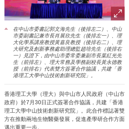
在中山市委書記郭文海先生（後排左二）、中山
市委副書記兼市長肖展欣先生（後排左一）、理
大化學系講座教授黃嘉良教授（後排右二）、理
大研究及創新事務處助理總監趙培先生（後排右
一）見證下，由中山市委常委兼副市長葉紅光先
生（前排左）、理大常務及學務副校長黃永德教
授（前排右）代表雙方簽署合作協議，共建「香
港理工大學中山技術創新研究院」。
香港理工大學（理大）與中山市人民政府（中山市
政府）於7月30日正式簽署合作協議，共建「香港
理工大學中山技術創新研究院」。此合作標誌著雙
方在推動兩地生物醫藥發展，促進產學研合作方面
邁出重要一步。