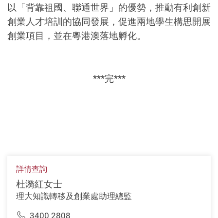
以「背靠祖國、聯通世界」的優勢，推動有利創新
創業人才培訓的協同發展，促進兩地學生構思開展
創業項目，並在粵港澳落地孵化。
***完***
詳情查詢
杜漪紅女士
理大知識轉移及創業處助理總監
3400 2808