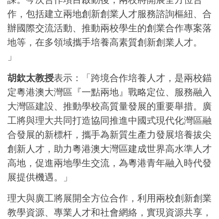
作，包括建立兩地創新創業人才服務諮詢樞紐、合
辦國際交流活動、推動兩校學生的創業合作專案落
地等，在多領域攜手培養高素質創新創業人才。
」
胡欽太教授
表示：「跨境合作培養人才，是兩校錨
定粵港澳大灣區『一點兩地』戰略定位、服務融入
大灣區建設、推動學校高質量發展的重要舉措。廣
工將與理大共同打造協同推進中國式現代化灣區融
合發展的新標杆，攜手為新質生產力發展培養拔尖
創新人才，助力粵港澳大灣區建成世界高水準人才
高地，促進兩地學生交流，為粵港青年融入時代發
展提供機遇。」
理大與廣工將展開全方位合作，利用兩校創新創業
教學資源、專業人才和社會網絡，實現資源共享，