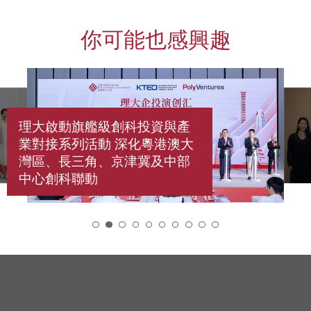
你可能也感興趣
理大啟動旗艦級創科投資與產
業對接系列活動 深化粵港澳大
灣區、長三角、京津冀及中部
中心創科聯動
2