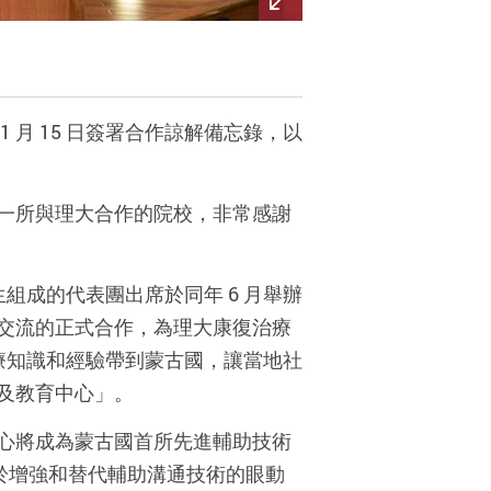
月 15 日簽署合作諒解備忘錄，以
一所與理大合作的院校，非常感謝
生組成的代表團出席於同年 6 月舉辦
交流的正式合作，為理大康復治療
治療知識和經驗帶到蒙古國，讓當地社
及教育中心」。
心將成為蒙古國首所先進輔助技術
用於增強和替代輔助溝通技術的眼動