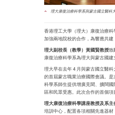
理大康復治療科學系與蒙古國立醫科
香港理工大學（理大）康復治療科學
加強兩地院校的合作，為響應共建
理大副校長（教學）黃國賢教授
致
康復治療科學系為理大與蒙古國建
理大早在去年 4 月與蒙古國立醫科
的首屆蒙古職業治療國際會議。是
科學系師生提供增廣見聞、擴闊國際
區和民眾受惠。此次合作的首個項
理大康復治療科學講座教授及系主
培訓中心，配置各項相關先進器材