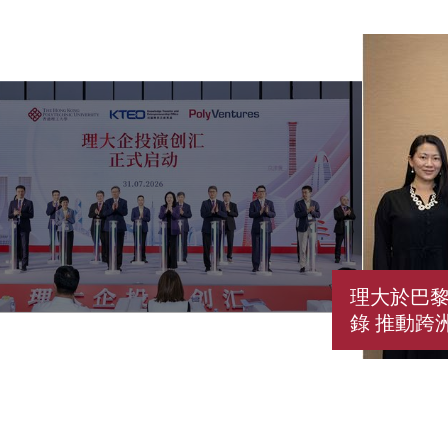
理大於巴黎
錄 推動跨