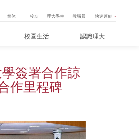
Search Popup
简体
校友
理大學生
教職員
快速連結
校園生活
認識理大
大學簽署合作諒
合作里程碑