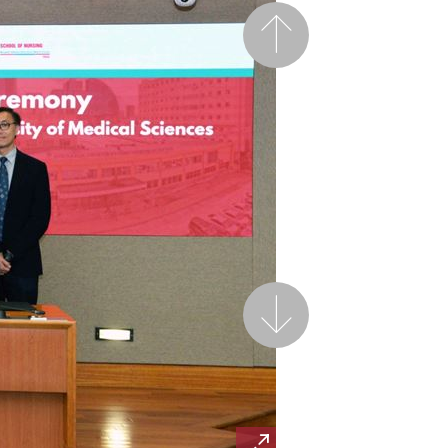
前一頁
後一頁