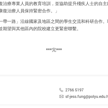
復治療專業人員的教育培訓，並協助提升殘疾人士的自主
康復治療人員保持緊密合作。」
一帶一路」沿線國家及地區之間的學生交流和科研合作。
並期望與其他區內的院校建立更緊密聯繫。
***完***
2766 5197
sf-jess.fung@polyu.edu.