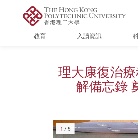
教育
入讀資訊
Start main content
理大康復治療
解備忘錄
1
/ 5