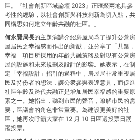
區。『社會創新區域論壇 2023』正匯聚兩地具參
考性的經驗，以社會創新與科技創新為切入點，共
同構思如何建立年齡共融的社區。」
何永賢局長
的主題演講介紹房屋局爲了提升公營房
屋居民之幸福感而作出的新猷，並分享了「共築．
幸福」項目所採用的年齡共融策略及對現有公營房
屋的設施和未來規劃及設計的影響。她表示，在制
定「幸福設計」指引的過程中，房屋局非常重視居
民及持份者的想法，讓公衆參與表達意見，而促進
社區年齡及跨代共融正是增加居民幸福感的重要原
素之一。她指出，聽到市民的聲音，瞭解市民的需
要，區議會的角色非常重要。為建設更美好的社
區，她再次呼籲大家在 12 月 10 日區選投票日踴
躍投票。