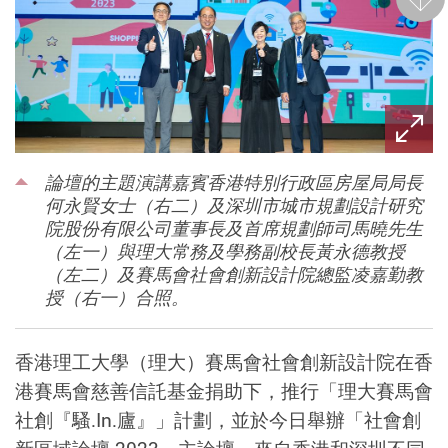
後一
論壇的主題演講嘉賓香港特別行政區房屋局局長
何永賢女士（右二）及深圳市城市規劃設計研究
院股份有限公司董事長及首席規劃師司馬曉先生
（左一）與理大常務及學務副校長黃永德教授
（左二）及賽馬會社會創新設計院總監凌嘉勤教
授（右一）合照。
香港理工大學（理大）賽馬會社會創新設計院在香
港賽馬會慈善信託基金捐助下，推行「理大賽馬會
社創『騷.In.廬』」計劃，並於今日舉辦「社會創