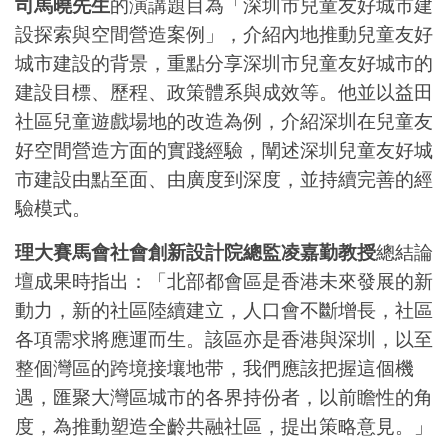
司馬曉先生
的演講題目為「深圳市兒童友好城市建
設探索與空間營造案例」，介紹內地推動兒童友好
城市建設的背景，重點分享深圳市兒童友好城市的
建設目標、歷程、政策體系與成效等。他並以益田
社區兒童遊戲場地的改造為例，介紹深圳在兒童友
好空間營造方面的實踐經驗，闡述深圳兒童友好城
市建設由點至面、由廣度到深度，並持續完善的經
驗模式。
理大賽馬會社會創新設計院總監凌嘉勤教授
總結論
壇成果時指出：「北部都會區是香港未來發展的新
動力，新的社區陸續建立，人口會不斷增長，社區
各項需求將應運而生。該區亦是香港與深圳，以至
整個灣區的跨境接壤地带，我們應該把握這個機
遇，匯聚大灣區城市的各界持份者，以前瞻性的角
度，為推動塑造全齡共融社區，提出策略意見。」