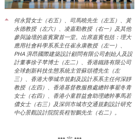
何永賢女士（右五）、司馬曉先生（左五）、黃
永德教授（左六）、凌嘉勤教授（右一）及其他
參與論壇的嘉賓聚首一堂。出席嘉賓包括：理大
應用社會科學系系主任崔永康教授（左一）、
PHA 湃昂國際建築設計顧問有限公司創始人及設
計董事徐子苹博士（左二）、香港鐵路有限公司
全球創新科技生態系統主管蘇頌禮先生（左
三）、香港大學城市規劃及設計系系主任何深靜
教授（左四）、香港基督教服務處總幹事翟冬青
女士（右四）、香港小童群益會助理總幹事馬若
儂女士（右三）及深圳市城市交通規劃設計研究
中心景觀設計院院長程智鵬先生（右二）。