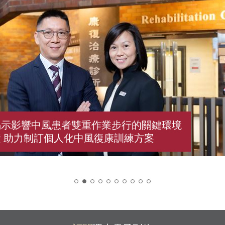
揭示影響中風患者雙重作業步行的關鍵環境
 助力制訂個人化中風復康訓練方案
2