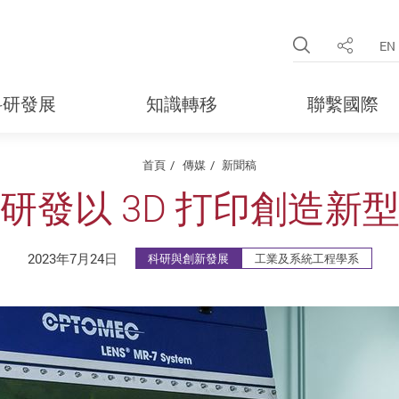
Open Site 
EN
分享
科研發展
知識轉移
聯繫國際
首頁
傳媒
新聞稿
研發以 3D 打印創造新
2023年7月24日
科研與創新發展
工業及系統工程學系