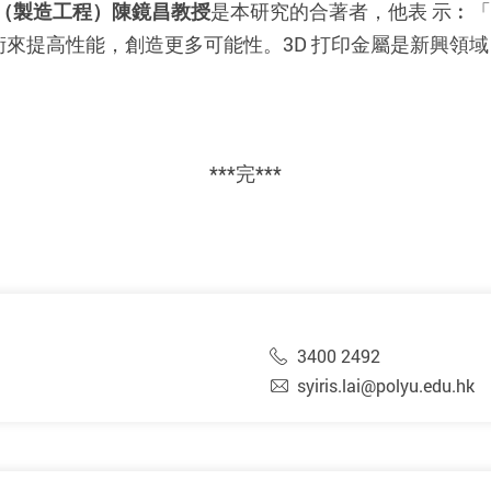
（製造工程）陳鏡昌教授
是本研究的合著者，他表 示︰
技術來提高性能，創造更多可能性。3D 打印金屬是新興領
***完***
3400 2492
syiris.lai@polyu.edu.hk