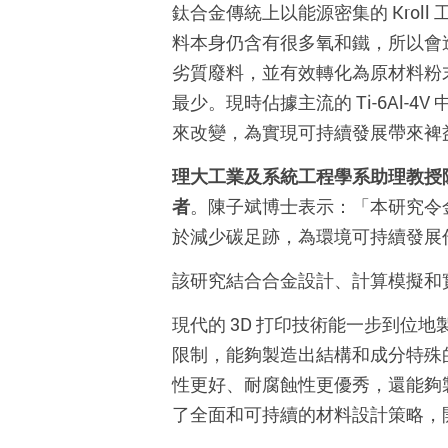
鈦合金傳統上以能源密集的 Kroll
料本身仍含有很多氧和鐵，所以會
劣質廢料，並有效轉化為原材料粉
最少。現時佔據主流的 Ti-6Al
來改變，為實現可持續發展帶來裨
理大工業及系統工程學系助理教授
者
。陳子斌博士表示：「本研究令
於減少碳足跡，為環境可持續發展
該研究結合合金設計、計算模擬和實驗
現代的 3D 打印技術能一步到
限制，能夠製造出結構和成分特殊
性更好、耐腐蝕性更優秀，還能夠
了全面和可持續的材料設計策略，