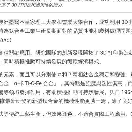
高了 3D 打印技術適用性的潛力。
澳洲墨爾本皇家理工大學和雪梨大學合作，成功利用 3D
時為鈦合金工業生產長期面對的品質性能和廢料處理問題
ture
）。
種關鍵應用。研究團隊的創新發現開拓了 3D 打印製
，同時積極推動可持續發展的循環經濟模式。
素，而且可以分別使 α 和 β 兩相鈦合金穩定和變強。
「α–β Ti-O-Fe 合金」，其特點是強度與塑性俱
等領域發揮作用，有助積極推動可持續發展。與自 195
，研究團隊最新研發的新型鈦合金的機械性能更勝一籌，除了
法等傳統工藝生產，但效果遜色，不適合實際工程應用。3