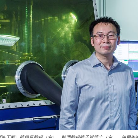
製造工程）陳鏡昌教授（右）、助理教授陳子斌博士（左），使用先進