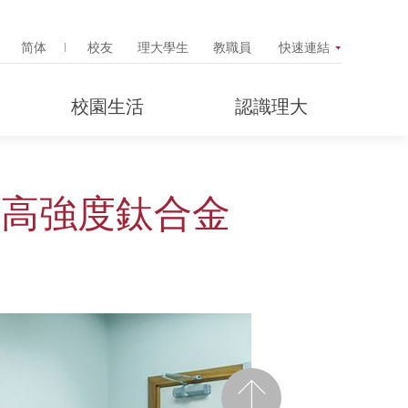
Search Popup
简体
校友
理大學生
教職員
快速連結
校園生活
認識理大
型高強度鈦合金
前一頁