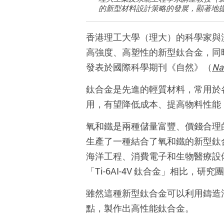
的新型材料設計策略的發展，顯著地提
香港理工大學（理大）的科學家與
高強度、高塑性的新型鈦合金，同
發表於國際科學期刊《自然》（
Na
鈦合金是先進的輕質材料，常用於各
用，有望降低成本、提高物料性能
氧和鐵是兩種儲量富豐、價錢合理的元
生產了一種結合了氧和鐵的新型鈦合金
海洋工程、消費電子和生物醫療設備
「Ti-6AI-4V 鈦合金」相比
雖然這種新型鈦合金可以利用鑄造
點，製作出高性能鈦合金。