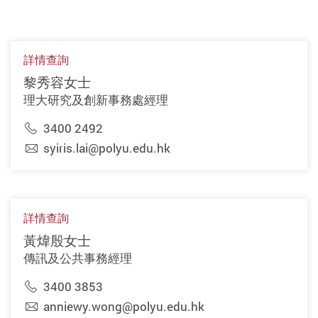
詳情查詢
黎秀容女士
理大研究及創新事務處經理
3400 2492
syiris.lai@polyu.edu.hk
詳情查詢
黃煒殷女士
傳訊及公共事務經理
3400 3853
anniewy.wong@polyu.edu.hk