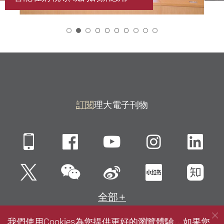
2
訂閱
理大電子刊物
Mobile
Facebook
YouTube
Instagra
Li
微信
Twitter
新浪微博
小紅書
知
全部
我們使用Cookies為您提供更好的瀏覽體驗。如果您