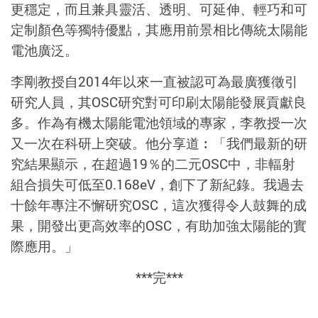
更穩定，而且兼具靈活、透明、可延伸、輕巧和可
定制顏色等獨特優點，其應用前景相比傳統太陽能
電池廣泛。
李剛教授自2014年以來一直被認可為最廣獲徵引
研究人員，其OSC研究對可印刷太陽能發展貢獻良
多。作為有機太陽能電池領域的專家，李教授一次
又一次在科研上突破。他分享道︰「我們最新的研
究結果顯示，在超過19％的二元OSC中，非輻射
組合損失可低至0.168eV，創下了新紀錄。我過去
十餘年專注不懈研究OSC，這次獲得令人鼓舞的成
果，開發出更高效率的OSC，有助加強太陽能的實
際應用。」
***完***