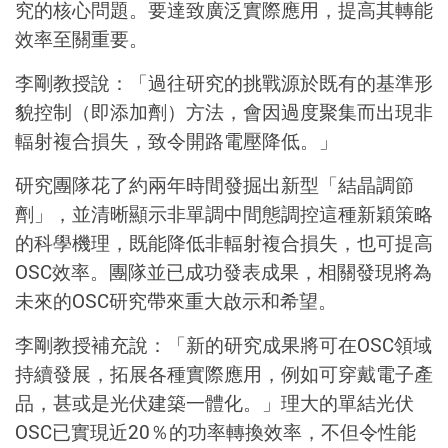
究的核心問題。要達致廣泛實際應用，提高其轉能
效率至關重要。
李剛教授說：「過往研究的挑戰源於既有的基準形
貌控制（即添加劑）方法，會因過度聚集而出現非
輻射複合損失，致令開路電壓降低。」
研究團隊花了約兩年時間發掘出新型「結晶調節
劑」，並清晰顯示非單調中間態調控這種新穎策略
的科學機理，既能降低非輻射複合損失，也可提高
OSC效率。團隊並已成功發表成果，相關發現將為
未來的OSC研究帶來重大啟示和希望。
李剛教授補充說：「新的研究成果將可在OSC領域
持續發展，拓展各種實際應用，例如可穿戴電子產
品，甚或是光伏建築一體化。」理大的單結光伏
OSC已實現近20％的功率轉換效率，不但令性能