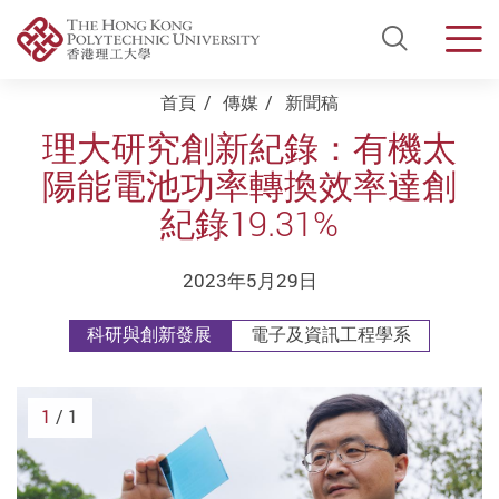
Open Si
Men
Start main content
首頁
傳媒
新聞稿
理大研究創新紀錄：有機太
陽能電池功率轉換效率達創
紀錄19.31%
2023年5月29日
科研與創新發展
電子及資訊工程學系
1
/ 1