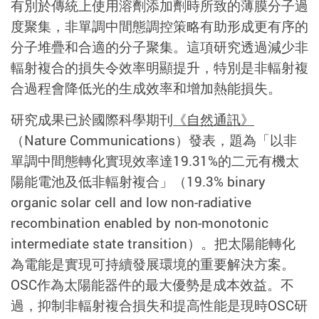
有別於傳統上使用溶劑添加劑時所致的薄膜分子過
度聚集，非單調中間態調控策略有助形成更有序的
分子堆疊和合適的分子聚集。這項研究透過減少非
輻射複合的損失令效率明顯提升，特別是非輻射複
合過程會降低光的生成效率和增加熱能損失。
研究成果已於國際科學期刊
《自然通訊》
（Nature Communications）發表，題為「以非
單調中間態轉化實現效率達19.31%的二元有機太
陽能電池及低非輻射複合」（19.3% binary
organic solar cell and low non-radiative
recombination enabled by non-monotonic
intermediate state transition）。把太陽能轉化
為電能是實現可持續發展環境的重要解決方案。
OSC作為太陽能器件的最大優勢是成本效益。不
過，抑制非輻射複合損失和提高性能是現時OSC研