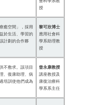
會科學系教
授
療癒空間」，採用
黎可欣博士
益於生活、學習的
應用社會科
該計劃的合作夥
學系助理教
授
供不敷求。該項目
曾永康教授
理、復康助理、病
講座教授及
過培訓使他們成為
康復治療科
學系系主任