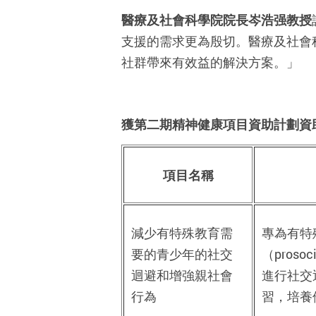
醫療及社會科學院院長岑浩强教授
支援的需求更為殷切。醫療及社會
社群帶來有效益的解決方案。」
獲第二期精神健康項目資助計劃資
項目名稱
減少有特殊教育需
專為有特
要的青少年的社交
（pros
迴避和增強親社會
進行社交
行為
習，培養