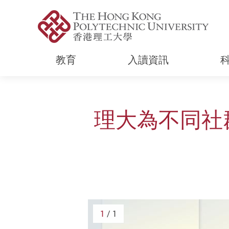
教育
入讀資訊
Start main content
理大為不同社
1
/ 1