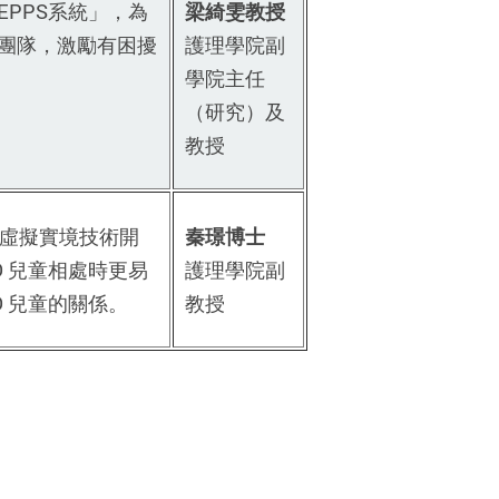
PPS系統」，為
梁綺雯教授
團隊，激勵有困擾
護理學院副
學院主任
（研究）及
教授
用虛擬實境技術開
秦璟博士
D 兒童相處時更易
護理學院副
D 兒童的關係。
教授