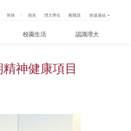
Search Popup
简体
校友
理大學生
教職員
快速連結
校園生活
認識理大
期精神健康項目