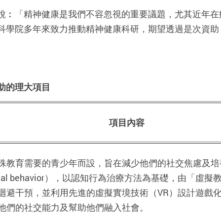
說︰「精神健康是我們不容忽視的重要議題，尤其近年在
科學院多年來致力推動精神健康科研，期望透過是次資助
助的理大項目
項目內容
殊教育需要的青少年而設，旨在減少他們的社交焦慮及培
ocial behavior），以認知行為治療方法為基礎，由「
迴避干預，並利用先進的虛擬實境技術（VR）設計遊戲
他們的社交能力及幫助他們融入社會。