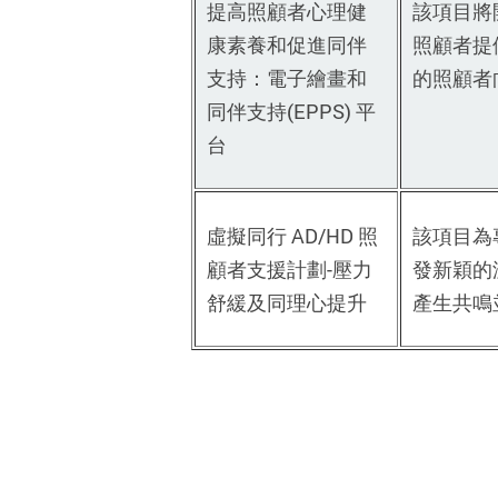
提高照顧者心理健
該項目將
康素養和促進同伴
照顧者提
支持：電子繪畫和
的照顧者
同伴支持(EPPS) 平
台
虛擬同行 AD/HD 照
該項目為
顧者支援計劃-壓力
發新穎的
舒緩及同理心提升
產生共鳴