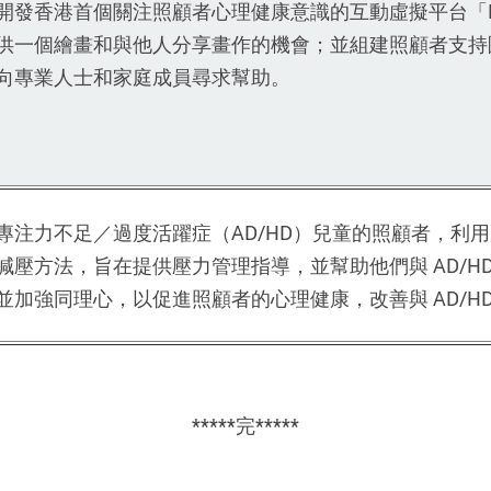
開發香港首個關注照顧者心理健康意識的互動虛擬平台「E
供一個繪畫和與他人分享畫作的機會；並組建照顧者支持
向專業人士和家庭成員尋求幫助。
專注力不足／過度活躍症（AD/HD）兒童的照顧者，利
減壓方法，旨在提供壓力管理指導，並幫助他們與 AD/H
並加強同理心，以促進照顧者的心理健康，改善與 AD/H
*****完*****