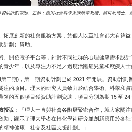
目資助計劃資助。左起：應用社會科學系陳曉華教授、黎可欣博士、
，拓展創新的社會服務方案，於個人以至社會都大有裨益
助計劃）資助。
術、開發電子平台等，針對不同社群的心理健康需求設計
的青少年，以及專注力不足／過度活躍症兒童和殘疾人士
和第二期)，第一期資助計劃已於 2021 年開展。資助計
關注的項目。理大的研究人員致力於結合學術、科學和實
的五個項目獲資助計劃資助，項目分別為期 15 至 24
教授
說：「理大一直與社會各階層緊密合作，就大家關注
資助，顯示了理大學者在轉化學術研究並創新應用於各社
的精神健康、社交及社區支援計劃。」