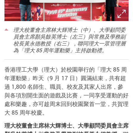
理大校董會主席林大輝博士（中）、大學顧問委
員會主席顏吳餘英博士（左三）與常務及學務副
校長黃永德教授（右三），聯同理大一眾管理層
為「理大 85 周年運動樂」主持啟動禮。
香港理工大學（理大）於校園舉行的「理大 85 周
年運動樂」昨天（9 月 17 日）圓滿結束，共有超
過 1,800 名師生、職員、校友及其家人出席，參
與各項別開生面的遊戲及比賽，一同享受運動的好
處和樂趣，亦可趁周末回到校園聚首一堂，共賀理
大 85 周年校慶。
理大校董會主席林大輝博士、大學顧問委員會主席