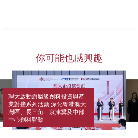
你可能也感興趣
理大啟動旗艦級創科投資與產
業對接系列活動 深化粵港澳大
灣區、長三角、京津冀及中部
中心創科聯動