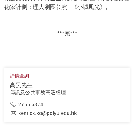
術家計劃：理大劇團公演—《小城風光》。
***完***
詳情查詢
高昊先生
傳訊及公共事務高級經理
2766 6374
kenrick.ko@polyu.edu.hk