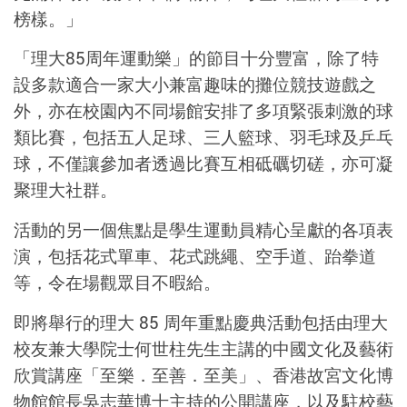
榜樣。」
「理大85周年運動樂」的節目十分豐富，除了特
設多款適合一家大小兼富趣味的攤位競技遊戲之
外，亦在校園內不同場館安排了多項緊張刺激的球
類比賽，包括五人足球、三人籃球、羽毛球及乒乓
球，不僅讓參加者透過比賽互相砥礪切磋，亦可凝
聚理大社群。
活動的另一個焦點是學生運動員精心呈獻的各項表
演，包括花式單車、花式跳繩、空手道、跆拳道
等，令在場觀眾目不暇給。
即將舉行的理大 85 周年重點慶典活動包括由理大
校友兼大學院士何世柱先生主講的中國文化及藝術
欣賞講座「至樂．至善．至美」、香港故宮文化博
物館館長吳志華博士主持的公開講座，以及駐校藝