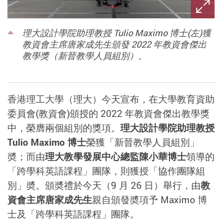
理大設計學院助理教授 Tulio Maximo 博士(左)獲
教資會主席唐家成先生頒發 2022 年教資會傑出
教學獎（新晉教學人員組別）。
香港理工大學（理大）今天宣布，在大學教育資助
委員會(教資會)頒授的 2022 年教資會傑出教學獎
中，榮膺兩個組別的獎項。
理大設計學院助理教授
Tulio Maximo 博士
榮獲「新晉教學人員組別」
奬；而由
理大教學發展中心總監陳小華博士
領導的
「跨學科英語課程」團隊，則獲授「協作團隊組
別」奬。頒奬禮於今天（9 月 26 日）舉行，由
教
資會主席唐家成先生
親自頒發奬項予 Maximo 博
士及「跨學科英語課程」團隊。