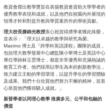
教資會傑出教學獎旨在表揚教資會資助大學學者的
優秀教學表現和成就，以及他們在校園內外展現的
領導才幹和對提升教與學質素所作的學術貢獻。
理大校長滕錦光教授
衷心祝賀得奬學者獲此殊榮，
並表示：「理大以卓越的教學與研究為榮。
Maximo 博士及『跨學科英語課程』團隊的成員，
包括理大教學發展中心總監陳小華博士及英語中心
專任導師林玉雲博士，都是非常優秀和充滿熱誠的
教育工作者。他們採用以學生為本的創新教學法，
致力建立主動的學習環境，以提升學生的學習體驗
及成果。我們十分欣賞他們努力不懈的精神，並衷
心恭賀他們獲得驕人成就。」
新晉學者以同理心教學 推廣多元、公平和包融的
價值