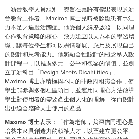
「新晉教學人員組別」奬旨在嘉許有傑出表現的新
晉教育工作者。Maximo 博士兒時被診斷患有專注
力不足／過度活躍症。他受個人經歷啟發，以同理
心作教育策略的核心，致力建立以人為本的學習環
境，讓每位學生都可以盡情發展、應用及展現自己
的設計和思考能力。他將融合性設計的概念納入設
計課程中，以推廣多元、公平和包容的價值，並創
立了新科目「Design Meets Disabilities」。
Maximo 博士亦積極與不同的非政府組織合作，使
學生能參與多個社區項目，並運用同理心方法啟導
學生對使用者的需要產生個人化的理解，從而設計
出更適合殘障人士使用的產品。
Maximo 博士
表示：「作為老師，我深信同理心是
培養未來具創造力的領袖人才，以至建立更公平、