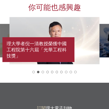
你可能也感興趣
理大學者倪一清教授榮獲中國
工程院第十六屆「光華工程科
技獎」
2
訂閱
理大電子刊物