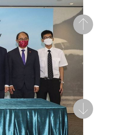
前一頁
後一頁