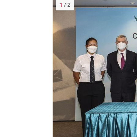
1
/ 2