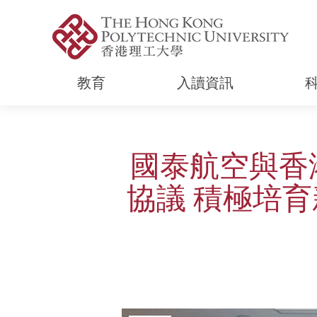
教育
入讀資訊
Start main content
國泰航空與香
協議 積極培