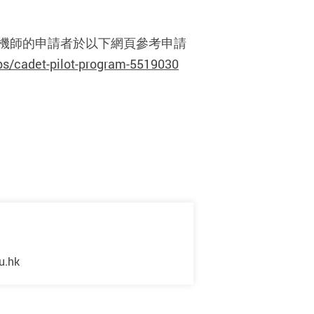
機師的申請者於以下網頁參考申請
obs/cadet-pilot-program-5519030
u.hk