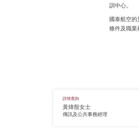
訓中心。
國泰航空的
條件及職業
詳情查詢
黃煒殷女士
傳訊及公共事務經理