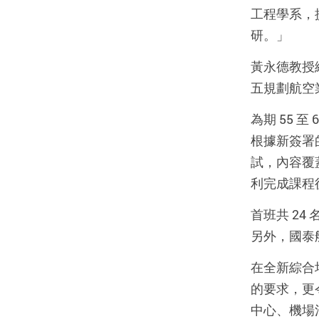
工程學系，
研。」
黃永德教授
五規劃航空
為期 55
根據新簽署的
試，內容覆
利完成課程
首班共 24
另外，國泰
在全新綜合
的要求，更
中心、機場