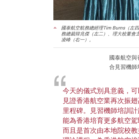
國泰航空航務總經理Tim Burn
務總裁韓兆傑（左二）、理大校董會
凌峰（右一）。
國泰航空與
合見習機師
今天的儀式別具意義，可
見證香港航空業再次振翅
里程碑。見習機師培訓計
能為香港培育更多航空駕
而且是首次由本地院校教