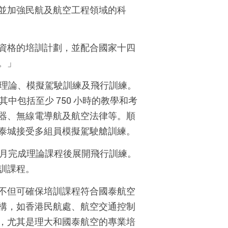
並加強民航及航空工程領域的科
資格的培訓計劃，並配合國家十四
。」
訓：理論、模擬駕駛訓練及飛行訓練。
中包括至少 750 小時的教學和考
器、無線電導航及航空法律等。順
泰城接受多組員模擬駕駛艙訓練。
10 月完成理論課程後展開飛行訓練。
訓課程。
不但可確保培訓課程符合國泰航空
構，如香港民航處、航空交通控制
，尤其是理大和國泰航空的專業培