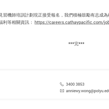
見習機師培訓計劃現正接受報名，我們積極鼓勵有志成為
福利等相關資訊：
https://careers.cathaypacific.com/j
***完***
3400 3853
anniewy.wong@polyu.ed