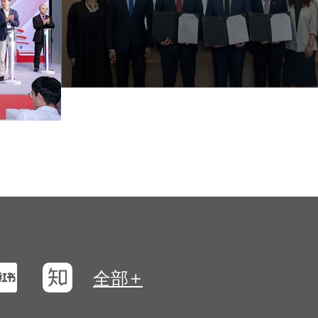
浪微博
小紅書
知乎
全部