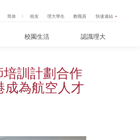
Search Popup
简体
校友
理大學生
教職員
快速連結
校園生活
認識理大
師培訓計劃合作
港成為航空人才