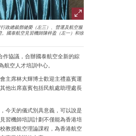
航空行政總裁鄧健榮（左三）、營運及航空服
證。國泰航空見習機師陳梓盈（左一）和徐
的合作協議，合辦國泰航空全新的綜
為航空人才培訓中心。
會主席林大輝博士歡迎主禮嘉賓運
其他出席嘉賓包括民航處助理處長
，今天的儀式別具意義，可以說是
見習機師培訓計劃不僅能為香港培
校教授航空理論課程，為香港航空