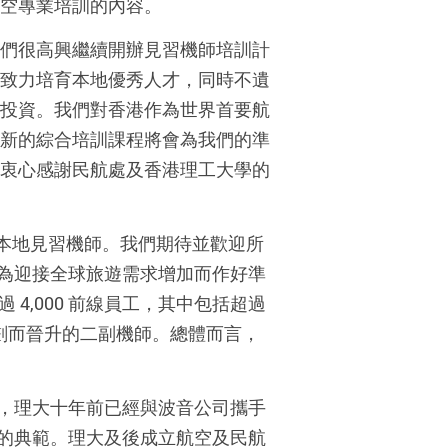
空專業培訓的內容。
們很高興繼續開辦見習機師培訓計
致力培育本地優秀人才，同時不遺
投資。我們對香港作為世界首要航
新的綜合培訓課程將會為我們的準
衷心感謝民航處及香港理工大學的
 名本地見習機師。我們期待並歡迎所
為迎接全球旅遊需求增加而作好準
 4,000 前線員工，其中包括超過
培訓計劃而晉升的二副機師。總體而言，
，理大十年前已經與波音公司攜手
的典範。理大及後成立航空及民航