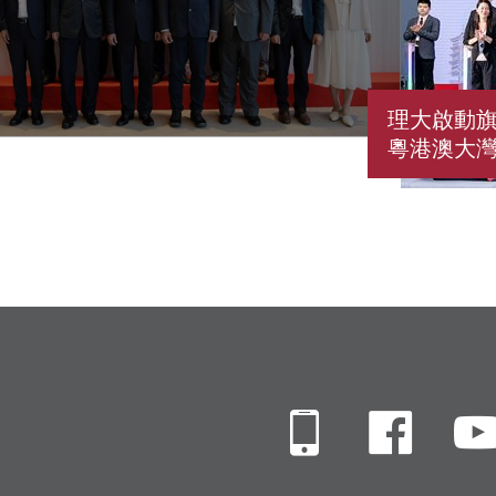
理大啟動旗
粵港澳大
Mobile
Fac