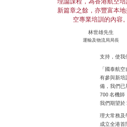
理論課程，為香港航空培
新篇章之餘，亦豐富本地
空專業培訓的內容
林世雄先生
運輸及物流局局長
支持，使我
「國泰航空
有參與新培
備，我們已展
700 名機
我們期望於 
理大常務及
成立全港首