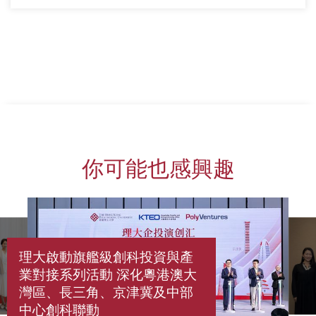
你可能也感興趣
理大啟動旗艦級創科投資與產
業對接系列活動 深化粵港澳大
灣區、長三角、京津冀及中部
中心創科聯動