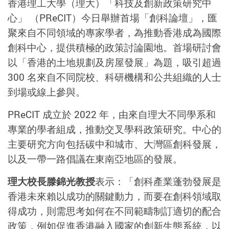
香港理工大學（理大）「科技及創新政策研究中
心」 （PReCIT）今日舉辦首場「創科論壇」，匯
聚來自不同領域的專家學者，為推動香港成為國際
創科中心，提供積極的政策討論園地。首場研討會
以「香港的土地規劃及房屋發展」為題，吸引超過
300 名來自不同院校、科研機構和公共組織的人士
到場或線上參與。
PReCIT 成立於 2022 年，由來自理大不同學系和
專業的學者組成，推動交叉學科政策研究。中心的
主要研究方向包括碳中和城市、大灣區創科發展，
以及一帶一路倡議在東南亞地區的發展。
理大校長滕錦光教授
表示：「創科產業蓬勃發展是
香港未來賴以成功的關鍵動力，而要在創科領域取
得成功，則需思考如何在不同範疇制訂適切的配合
政策，例如促進香港融入國家的創新生態系統，以