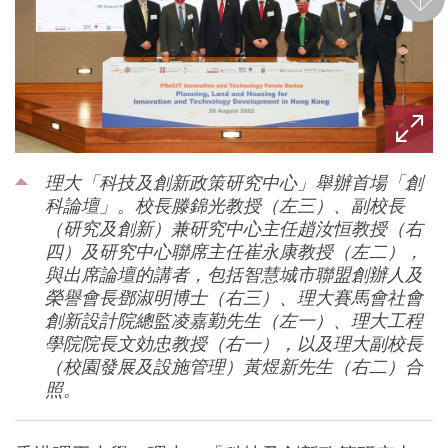
後一
理大「科技及創新政策研究中心」舉辦首場「創
科論壇」。校長滕錦光教授（左三）、副校長
（研究及創新）兼研究中心主任趙汝恒教授（右
四）及研究中心聯席主任崔永康教授（左二），
與出席論壇的講者，包括智慧城市聯盟創辦人及
榮譽會長鄧淑明博士（右三）、理大賽馬會社會
創新設計院總監凌嘉勤先生（左一）、理大工程
學院院長文効忠教授（右一），以及理大副校長
（校園發展及設施管理）黃煜新先生（右二）合
照。