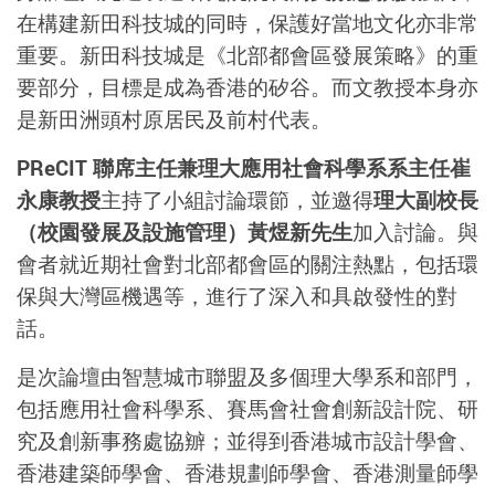
在構建新田科技城的同時，保護好當地文化亦非常
重要。新田科技城是《北部都會區發展策略》的重
要部分，目標是成為香港的矽谷。而文教授本身亦
是新田洲頭村原居民及前村代表。
PReCIT 聯席主任兼理大應用社會科學系系主任崔
永康教授
主持了小組討論環節，並邀得
理大副校長
（校園發展及設施管理）黃煜新先生
加入討論。與
會者就近期社會對北部都會區的關注熱點，包括環
保與大灣區機遇等，進行了深入和具啟發性的對
話。
是次論壇由智慧城市聯盟及多個理大學系和部門，
包括應用社會科學系、賽馬會社會創新設計院、研
究及創新事務處協辧；並得到香港城市設計學會、
香港建築師學會、香港規劃師學會、香港測量師學