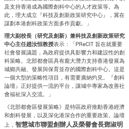
及支持香港成為國際創科中心的人才政策等。為
此，理大成立『科技及創新政策研究中心』，冀在
謀劃本港創科政策方面多作貢獻。」
理大副校長（研究及創新）兼科技及創新政策研究
中心主任趙汝恒教授
表示：「PReCIT 旨在就重要
社會發展議題，為政府提供具影響力和建設性的創
科策略。北部都會區具有龐大潛力支持香港發展為
城鄉共融、發展與保育並存的國際創科中心。這是
一個大型的策略性項目，有需要廣納灼見。『創科
論壇』正好提供一流的平台，讓城中專家為改善社
會福祉深入交流。」
《北部都會區發展策略》是特區政府推動香港經濟
和創科發展，以及深化港深合作的重要政策。論壇
智慧城市聯盟創辦人及榮譽會長鄧淑明
上，