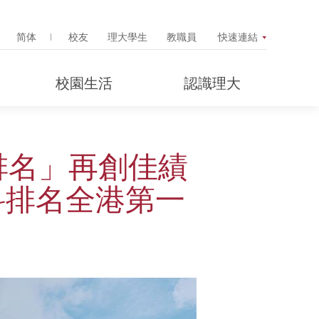
Search Popup
简体
校友
理大學生
教職員
快速連結
校園生活
認識理大
排名」再創佳績
學科排名全港第一