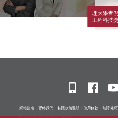
理大學者
工程科技
Mobile
Fac
網站指南
聯絡我們
私隱政策聲明
使用條款
無障礙網
© 2026 版權屬香港理工大學所有