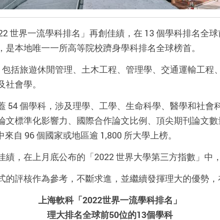
2 世界一流學科排名」再創佳績，在 13 個學科排名全球
，是本地唯一一所高等院校躋身學科排名全球榜首。
一，包括旅遊休閒管理、土木工程、管理學、交通運輸工
及社會學。
 54 個學科，涉及理學、工學、生命科學、醫學和社
論文標準化影響力、國際合作論文比例、頂尖期刊論文數
中來自 96 個國家或地區逾 1,800 所大學上榜。
績，在上月底公布的「2022 世界大學第三方指數」中
式的評核作為參考，不斷求進，並繼續發揮理大的優勢，
上海軟科「2022世界一流學科排名」
理大排名全球前50位的13個學科