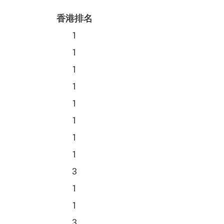
香港排名
1
1
1
1
1
1
1
1
3
1
1
3