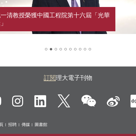
倪一清教授榮獲中國工程院第十六屆「光華
獎」
2
訂閱
理大電子刊物
微信
ebook
YouTube
Instagram
LinkedIn
Twitter
新
頁
招聘
傳媒
圖書館