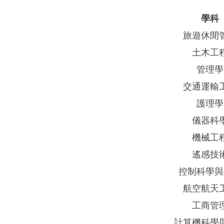
學科
旅遊休閒
土木工
管理學
交通運輸
護理學
儀器科
機械工
遙感技
控制科學與
航空航天
工商管
計算機科學