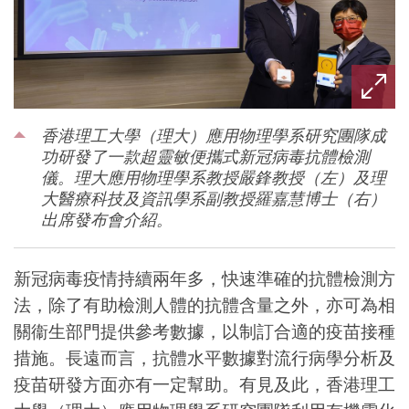
香港理工大學（理大）應用物理學系研究團隊成
功研發了一款超靈敏便攜式新冠病毒抗體檢測
儀。理大應用物理學系教授嚴鋒教授（左）及理
大醫療科技及資訊學系副教授羅嘉慧博士（右）
出席發布會介紹。
新冠病毒疫情持續兩年多，快速準確的抗體檢測方
法，除了有助檢測人體的抗體含量之外，亦可為相
關衞生部門提供參考數據，以制訂合適的疫苗接種
措施。長遠而言，抗體水平數據對流行病學分析及
疫苗研發方面亦有一定幫助。有見及此，香港理工