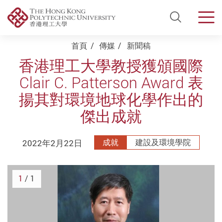
Open Si
Men
Start main content
首頁
傳媒
新聞稿
香港理工大學教授獲頒國際
Clair C. Patterson Award 表
揚其對環境地球化學作出的
傑出成就
2022年2月22日
成就
建設及環境學院
1
/ 1