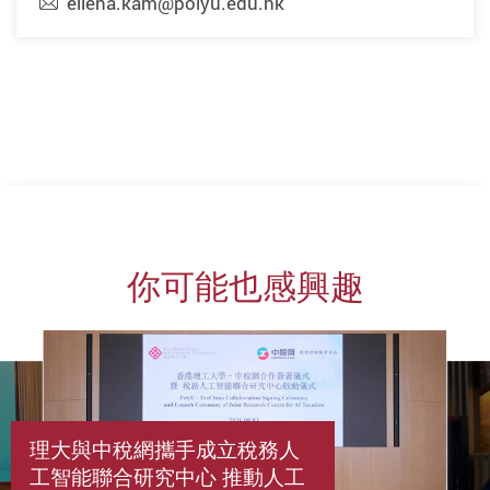
ellena.kam@polyu.edu.hk
你可能也感興趣
理大與中稅網攜手成立稅務人
工智能聯合研究中心 推動人工