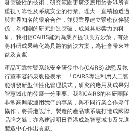
發突破性的技術，研究範圍更廣泛應用於香港所有
重視可靠性及系統安全的行業。理大一直積極透過
與世界知名的學府合作，並與業界建立緊密伙伴關
係，為相關的研究創造突破，成就具影響力的科
研。我相信CAiRS能夠為業界提供良方妙策，有效
將科研成果轉化為具體的解決方案，為社會帶來裨
益及貢獻。」
產品可靠性暨系統安全研發中心(CAiRS) 總監及執
行董事容錦泉教授表示﹕「CAiRS專注利用人工智
能研發新型個性化管理模式，研究的應用及成果對
智慧城市的發展十分重要。我和CAiRS的科研團隊
非常高興能運用我們的專業，與不同行業合作夥伴
協作，將香港設計、製造的產品或系統打造成國際
品牌之餘，亦為建設明日香港成為智慧城市及先進
製造中心作出貢獻。」