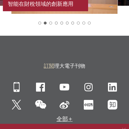
智能在財稅領域的創新應用
2
訂閱
理大電子刊物
Mobile
Facebook
YouTube
Instagra
Li
微信
Twitter
新浪微博
小紅書
知
全部