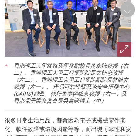
後一
香港理工大學常務及學務副校長黃永德教授（右
二）、香港理工大學工程學院院長文効忠教授
（左二）、香港理工大學工程學院副院長林健文
教授（左一）、 產品可靠性暨系統安全研發中心
(CAiRS) 總監、執行董事容錦泉教授（右一）及
香港電子業商會會長吳自豪博士（中）
很多日常生活用品，都會因為電子或機械零件老
化、軟件故障或環境因素等等，而出現可靠性和安