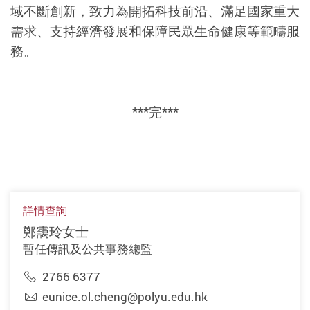
域不斷創新，致力為開拓科技前沿、滿足國家重大
需求、支持經濟發展和保障民眾生命健康等範疇服
務。
***完***
詳情查詢
鄭靄玲女士
暫任傳訊及公共事務總監
2766 6377
eunice.ol.cheng@polyu.edu.hk