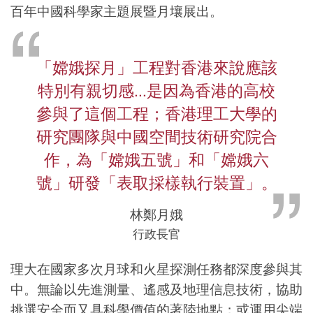
百年中國科學家主題展暨月壤展出。
「嫦娥探月」工程對香港來說應該
特別有親切感...是因為香港的高校
參與了這個工程；香港理工大學的
研究團隊與中國空間技術研究院合
作，為「嫦娥五號」和「嫦娥六
號」研發「表取採樣執行裝置」。
林鄭月娥
行政長官
理大在國家多次月球和火星探測任務都深度參與其
中。無論以先進測量、遙感及地理信息技術，協助
挑選安全而又具科學價值的著陸地點；或運用尖端