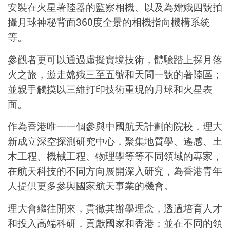
安裝在火星著陸器的監察相機、以及為嫦娥四號拍
攝月球神秘背面360度全景的相機指向機構系統
等。
參觀者更可以通過虛擬實境技術，體驗踏上探月落
火之旅，遊走嫦娥三至五號和天問一號的著陸區；
並親手觸摸以三維打印技術重現的月球和火星表
面。
作為香港唯一一個參與中國航天計劃的院校，理大
新成立深空探測研究中心，聚集地質學、遙感、土
木工程、機械工程、物理學等等不同領域的專家，
在航天科技的不同方向展開深入研究，為香港青年
人提供更多參與國家航天事業的機會。
理大會繼往開來，貫徹其辦學理念，透過培育人才
和投入高端科研，貢獻國家和香港；並在不同的領