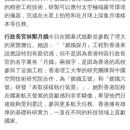
的精密工程技術，研製可以應付太空極端嚴苛環境
的儀器，完成在火星上拍照和在月球上採集月壤樣
本等任務。
行政長官林鄭月娥
今日在開幕式致辭並參觀了理大
的展覽攤位。她說：「『嫦娥探月』工程對香港來
說應該特別有親切感，但不是因為香港特區行政長
官的名字裏有『月娥』兩個字，是因為香港的高校
參與了這個工程；香港理工大學的研究團隊與中國
空間技術研究院合作，為『嫦娥五號』和『嫦娥六
號』研發『表取採樣執行裝置』」。她對香港院校
在國家航天發展的貢獻感到非常驕傲，希望他們日
後能夠受到委託，參與更多航天任務。香港擁有雄
厚的基礎科研實力，一直在不同的科技領域上貢獻
國家。