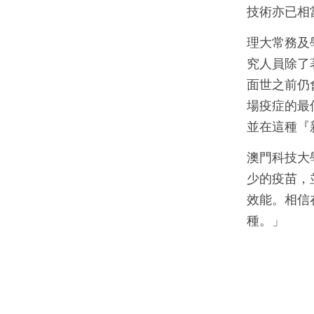
技術亦已相
理大常務及
究人員除了
面世之前仍
場疫症的最
並在這種『
澳門科技大
少的疫苗，
效能。相信
種。」