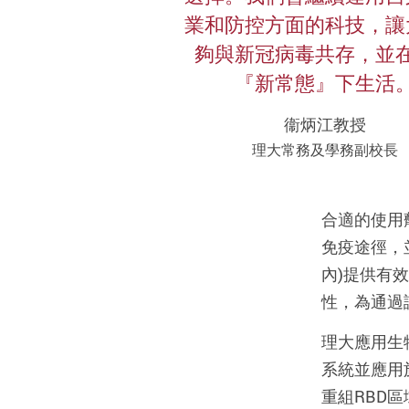
業和防控方面的科技，讓
夠與新冠病毒共存，並
『新常態』下生活
衞炳江教授
理大常務及學務副校長
合適的使用
免疫途徑，
內)提供有
性，為通過
理大應用生
系統並應用
重組RBD