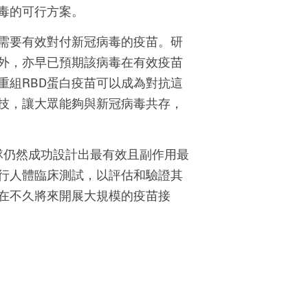
毒的可行方案。
需要有效對付新冠病毒的疫苗。研
外，亦早已預期該病毒在有效疫苗
重組RBD蛋白疫苗可以成為對抗這
技，讓大眾能夠與新冠病毒共存，
團隊仍然成功設計出最有效且副作用最
行人體臨床測試，以評估和驗證其
在不久將來開展大規模的疫苗接