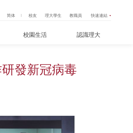
Search Popup
简体
校友
理大學生
教職員
快速連結
校園生活
認識理大
作研發新冠病毒