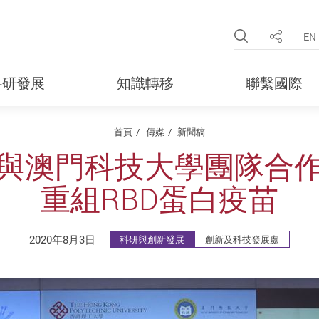
Open Site 
EN
分享
科研發展
知識轉移
聯繫國際
首頁
傳媒
新聞稿
與澳門科技大學團隊合
重組RBD蛋白疫苗
2020年8月3日
科研與創新發展
創新及科技發展處