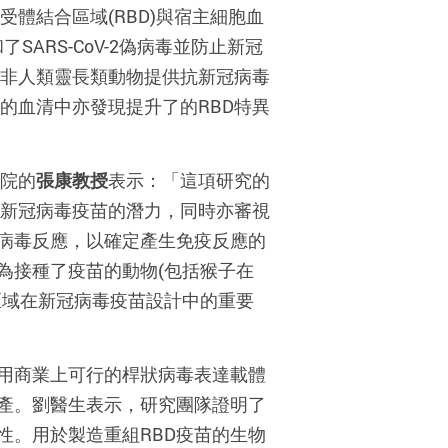
體結合區域(RBD)與宿主細胞血
SARS-CoV-2偽病毒並防止新冠
非人類靈長類動物提供抗新冠病毒
的血清中亦發現提升了的RBD特異
院的
張康教授
表示：「這項研究的
選新冠病毒疫苗的潛力，同時亦審視
病毒反應，以確定產生免疫反應的
為接種了疫苗的動物(包括猴子在
區域在新冠病毒疫苗設計中的重要
用商業上可行的桿狀病毒表達載體
產。劉醫生表示，研究團隊證明了
性。用於製造重組RBD疫苗的生物