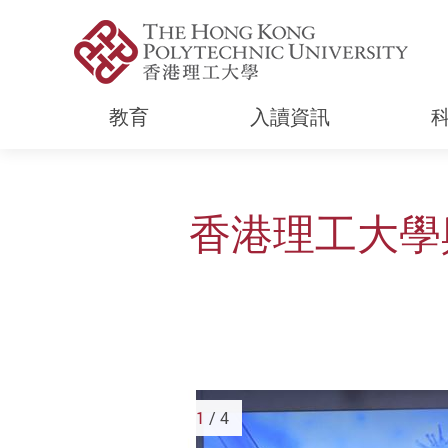
教育
入讀資訊
Start main content
香港理工大學
1
/ 4