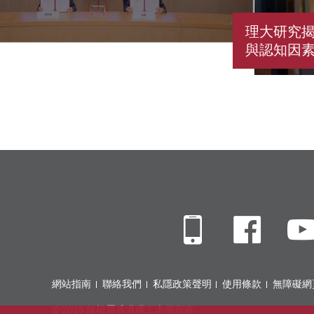
理大研究
與認知因素
Mobile
Fac
網站指南
聯絡我們
私隱政策聲明
使用條款
無障礙網
© 2026 版權屬香港理工大學所有