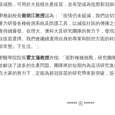
當成熟，可用於大規模生產疫苗，並有望成為抵禦新冠病
學務副校長
衞炳江教授
認為：「疫情仍未緩減，我們迫切
著力研發各種檢測系統及防護工具，以減低社區的傳播之
會持續爆發。在理大、澳科大及研究團隊的努力下，發現
佳疫苗選擇。我們會繼續運用自身的專業和防控方面的科
新常態』下生活。 」
學醫學院院長
霍文遜教授
亦指: 「面對種種挑戰，研究
並解決了諸多的生產問題。團隊將於短期內為這項研究進
在大家的努力下，定能為新冠疫苗的研究帶來新突破，並
***** 完 *****