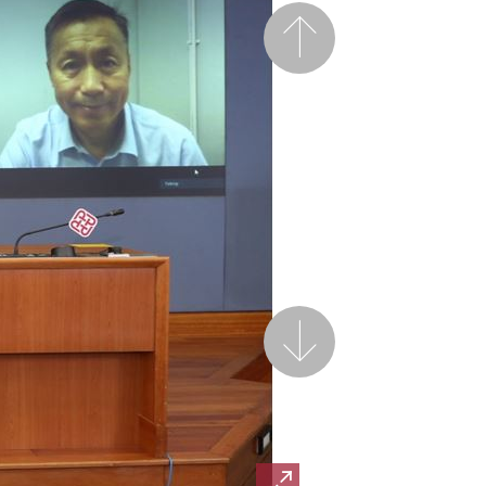
前一頁
後一頁